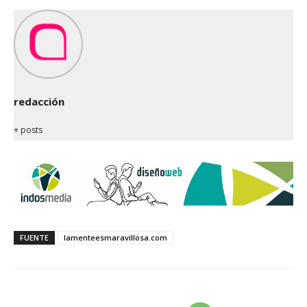
redacción
+ posts
FUENTE
lamenteesmaravillosa.com