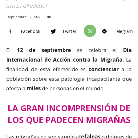
tienen alrededor.
septiembre 12, 2022
0
Facebook
Twitter
Telegram
El
12 de septiembre
se celebra el
Día
Internacional de Acción contra la Migraña
. La
finalidad de esta efeméride es
concienciar
a la
población sobre esta patología incapacitante que
afecta a
miles
de personas en el mundo.
LA GRAN INCOMPRENSIÓN DE
LOS QUE PADECEN MIGRAÑAS
Las migrañas no son simples
cefaleas
o dolores de