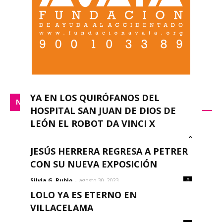
YA EN LOS QUIRÓFANOS DEL
NACIONAL
HOSPITAL SAN JUAN DE DIOS DE
LEÓN EL ROBOT DA VINCI X
0
redacción
-
septiembre 14, 2023
JESÚS HERRERA REGRESA A PETRER
CON SU NUEVA EXPOSICIÓN
Silvia G. Rubio
-
agosto 30, 2023
0
LOLO YA ES ETERNO EN
VILLACELAMA