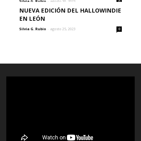
Silvia G. Rubio
-
agosto 30, 2023
0
NUEVA EDICIÓN DEL HALLOWINDIE
EN LEÓN
Silvia G. Rubio
-
agosto 25, 2023
0