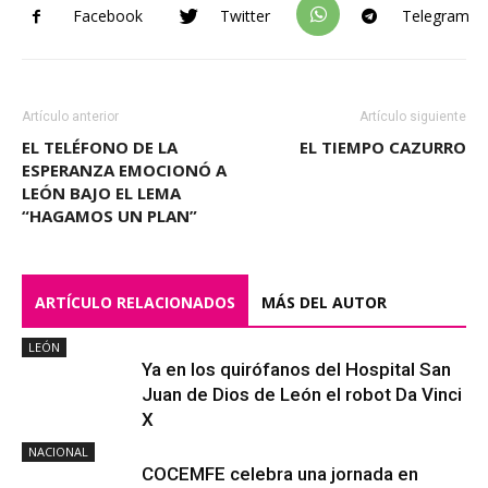
Facebook
Twitter
Telegram
Artículo anterior
Artículo siguiente
EL TELÉFONO DE LA
EL TIEMPO CAZURRO
ESPERANZA EMOCIONÓ A
LEÓN BAJO EL LEMA
“HAGAMOS UN PLAN”
ARTÍCULO RELACIONADOS
MÁS DEL AUTOR
LEÓN
Ya en los quirófanos del Hospital San
Juan de Dios de León el robot Da Vinci
X
NACIONAL
COCEMFE celebra una jornada en