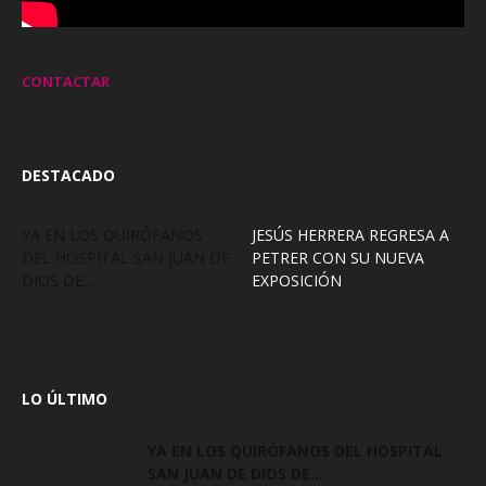
CONTACTAR
DESTACADO
YA EN LOS QUIRÓFANOS
JESÚS HERRERA REGRESA A
DEL HOSPITAL SAN JUAN DE
PETRER CON SU NUEVA
DIOS DE...
EXPOSICIÓN
LO ÚLTIMO
YA EN LOS QUIRÓFANOS DEL HOSPITAL
SAN JUAN DE DIOS DE...