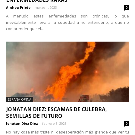
Ainhoa Prieto
-
marzo 1, 2023
0
A menudo estas enfermedades son crónicas, lo que
inevitablemente lleva a la sociedad a no entenderlo, a que no
comprender que el...
ESPAÑA OPINA
JONATAN DIEZ: ESCAMAS DE CULEBRA,
SEMILLAS DE FUTURO
Jonatan Diez Diez
-
febrero 3, 2023
0
No hay cosa más triste ni desesperación más grande que ver tu