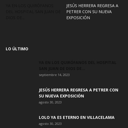
YA EN LOS QUIRÓFANOS
JESÚS HERRERA REGRESA A
DEL HOSPITAL SAN JUAN DE
PETRER CON SU NUEVA
DIOS DE...
EXPOSICIÓN
LO ÚLTIMO
YA EN LOS QUIRÓFANOS DEL HOSPITAL
SAN JUAN DE DIOS DE...
septiembre 14, 2023
JESÚS HERRERA REGRESA A PETRER CON
SU NUEVA EXPOSICIÓN
agosto 30, 2023
LOLO YA ES ETERNO EN VILLACELAMA
agosto 30, 2023