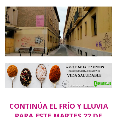
CONTINÚA EL FRÍO Y LLUVIA
PARA ESTE MARTES 22 DE