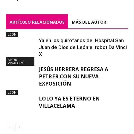
ARTÍCULO RELACIONADOS
MÁS DEL AUTOR
LEÓN
Ya en los quirófanos del Hospital San
Juan de Dios de León el robot Da Vinci
X
MEDIO
VINALOPÓ
JESÚS HERRERA REGRESA A
PETRER CON SU NUEVA
EXPOSICIÓN
LEÓN
LOLO YA ES ETERNO EN
VILLACELAMA