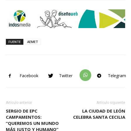
FUENTE
AEMET
Facebook
Twitter
Telegram
Artículo anterior
Artículo siguiente
SERGIO DE EPC
LA CIUDAD DE LEÓN
CAMPAMENTOS:
CELEBRA SANTA CECILIA
“QUEREMOS UN MUNDO
MÁS JUSTO Y HUMANO”