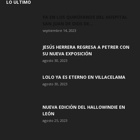
LO ÚLTIMO
YA EN LOS QUIRÓFANOS DEL HOSPITAL
SAN JUAN DE DIOS DE...
septiembre 14, 2023
JESÚS HERRERA REGRESA A PETRER CON
SU NUEVA EXPOSICIÓN
agosto 30, 2023
LOLO YA ES ETERNO EN VILLACELAMA
agosto 30, 2023
NUEVA EDICIÓN DEL HALLOWINDIE EN
LEÓN
agosto 25, 2023