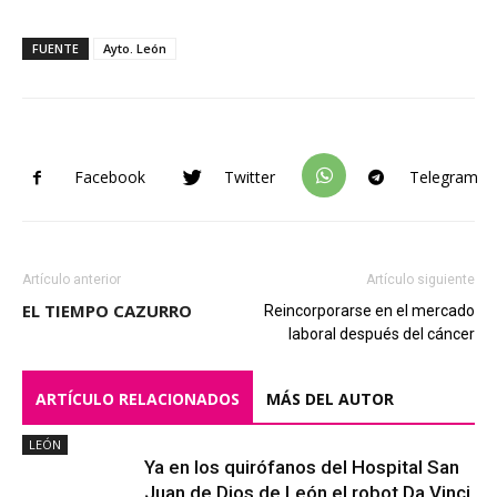
FUENTE
Ayto. León
Facebook
Twitter
Telegram
Artículo anterior
Artículo siguiente
EL TIEMPO CAZURRO
Reincorporarse en el mercado
laboral después del cáncer
ARTÍCULO RELACIONADOS
MÁS DEL AUTOR
LEÓN
Ya en los quirófanos del Hospital San
Juan de Dios de León el robot Da Vinci