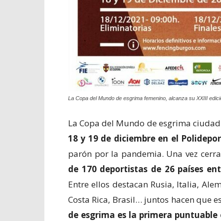
La Copa del Mundo de esgrima femenino, alcanza su XXIII edici
La Copa del Mundo de esgrima ciudad d
18 y 19 de diciembre en el Polidepor
parón por la pandemia. Una vez cerra
de 170 deportistas de 26 países en
Entre ellos destacan Rusia, Italia, Al
Costa Rica, Brasil… juntos hacen que es
de esgrima es la primera puntuable 