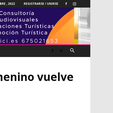
RE , 2022
REGISTRARSE / UNIRSE
menino vuelve