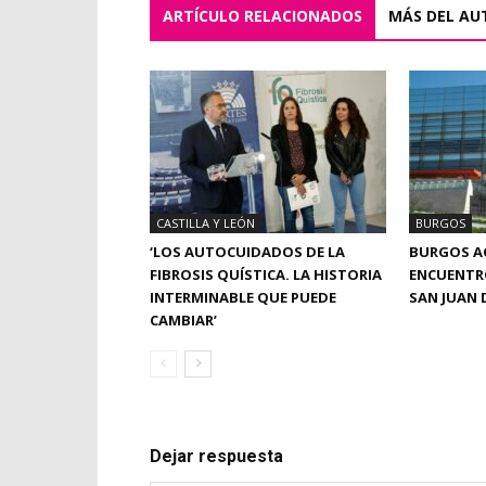
ARTÍCULO RELACIONADOS
MÁS DEL AU
CASTILLA Y LEÓN
BURGOS
‘LOS AUTOCUIDADOS DE LA
BURGOS A
FIBROSIS QUÍSTICA. LA HISTORIA
ENCUENTRO
INTERMINABLE QUE PUEDE
SAN JUAN 
CAMBIAR’
Dejar respuesta