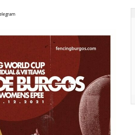
elegram