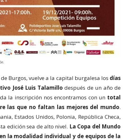
ón.
e Burgos, vuelve a la capital burgalesa los
días
tivo José Luis Talamillo
después de un año de
da la inscripción nos encontramos con un
total
tre las que no faltan las mejores del mundo
.
emania, Estados Unidos, Polonia, República Checa,
ta edición sea de alto nivel.
La Copa del Mundo
en la modalidad individual y de equipos de la