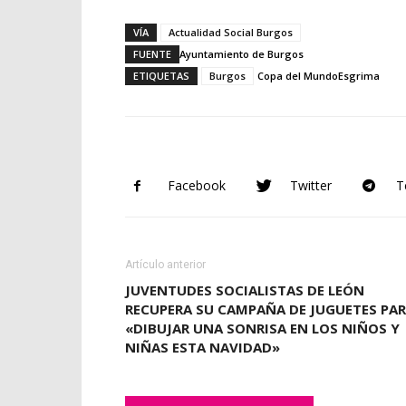
VÍA
Actualidad Social Burgos
FUENTE
Ayuntamiento de Burgos
ETIQUETAS
Burgos
Copa del Mundo
Esgrima
Facebook
Twitter
T
Artículo anterior
JUVENTUDES SOCIALISTAS DE LEÓN
RECUPERA SU CAMPAÑA DE JUGUETES PA
«DIBUJAR UNA SONRISA EN LOS NIÑOS Y
NIÑAS ESTA NAVIDAD»