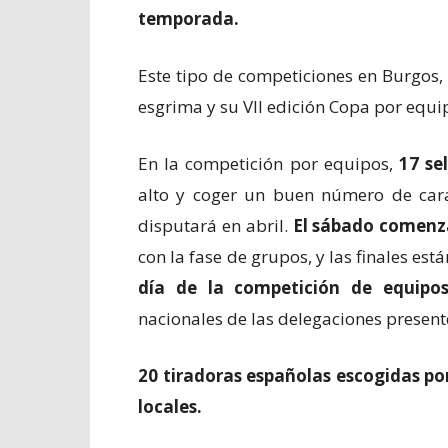
temporada.
Este tipo de competiciones en Burgos,
esgrima y su VII edición Copa por equi
En la competición por equipos,
17 se
alto y coger un buen número de ca
disputará en abril.
El sábado comenza
con la fase de grupos, y las finales est
día de la competición de equipos
nacionales de las delegaciones presen
20 tiradoras españolas escogidas por
locales.