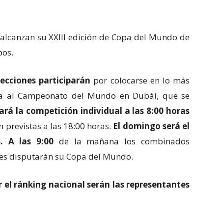
 alcanzan su XXIII edición de Copa del Mundo de
pos.
lecciones participarán
por colocarse en lo más
ra al Campeonato del Mundo en Dubái, que se
rá la competición individual a las 8:00 horas
án previstas a las 18:00 horas.
El domingo será el
. A las 9:00
de la mañana los combinados
tes disputarán su Copa del Mundo.
 el ránking nacional serán las representantes