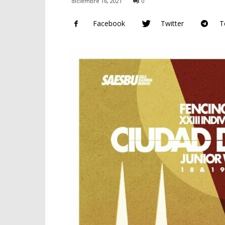
diciembre 16, 2021
0
Facebook
Twitter
T