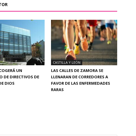
TOR
CASTILLA Y LEÓN
COGERÁ UN
LAS CALLES DE ZAMORA SE
 DE DIRECTIVOS DE
LLENARAN DE CORREDORES A
DE DIOS
FAVOR DE LAS ENFERMEDADES
RARAS