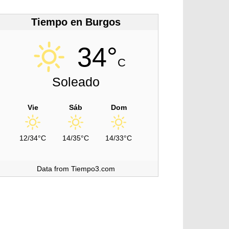
Tiempo en Burgos
34°
C
Soleado
Vie
Sáb
Dom
12/34°C
14/35°C
14/33°C
Data from Tiempo3.com