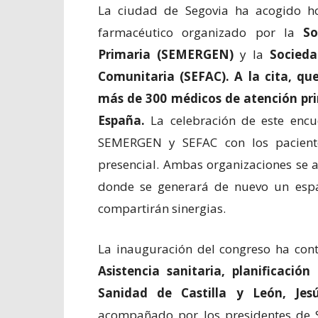
La ciudad de Segovia ha acogido h
farmacéutico organizado por la
So
Primaria (SEMERGEN)
y la
Socieda
Comunitaria (SEFAC). A la cita, q
más de 300 médicos de atención pr
España.
La celebración de este enc
SEMERGEN y SEFAC con los pacient
presencial. Ambas organizaciones se 
donde se generará de nuevo un espac
compartirán sinergias.
La inauguración del congreso ha con
Asistencia sanitaria, planificació
Sanidad de Castilla y León, Jes
acompañado por los presidentes de S