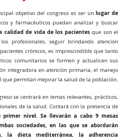
incipal objetivo del congreso es ser un
lugar de
cos y farmacéuticos puedan analizar y buscar
a calidad de vida de los pacientes
que son el
los profesionales, seguir brindando atención
 pacientes crónicos, es imprescindible que tanto
icos comunitarios se formen y actualicen sus
ión integradora en atención primaria, el manejo
l que permitan mejorar la salud de la población.
reso se centrará en temas relevantes, prácticos,
ionales de la salud. Contará con la presencia de
primer nivel. Se llevarán a cabo 9 mesas
mbas sociedades, en las que se abordarán
, la dieta mediterránea, la adherencia