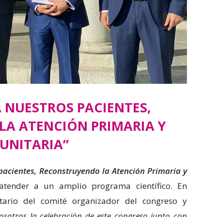
 NUESTROS PACIENTES,
A ATENCIÓN PRIMARIA Y
UNITARIA”
acientes, Reconstruyendo la Atención Primaria y
atender a un amplio programa científico. En
etario del comité organizador del congreso y
osotros la celebración de este congreso junto con