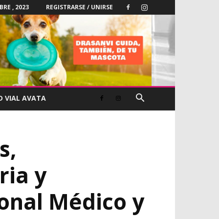
BRE , 2023
REGISTRARSE / UNIRSE
D VIAL AVATA
s,
ria y
onal Médico y