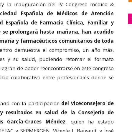
oy la inauguración del IV Congreso médico &
ciedad Española de Médicos de Atención
d Española de Farmacia Clínica, Familiar y
ue se prolongará hasta mañana, han acudido
imaria y farmacéuticos comunitarios de toda
uentro demuestra el compromiso, un año más,
es y su salud, pudiendo retomar el formato
alegran de poder reencontrarse en este congreso
io colaborativo entre profesionales donde se
tado con la participación
del viceconsejero de
n y resultados en salud de la Consejería de
ús García-Cruces Méndez
, quien ha estado
EFAC y SERMERGEN, Vicente J. Baixauli, y José