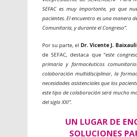
SEFAC es muy importante, ya que nue
pacientes. El encuentro es una manera de
Comunitaria, y durante el Congreso”.
Por su parte, el
Dr. Vicente J. Baixauli
de SEFAC, destaca que “
este congre
primaria y farmacéuticos comunitari
colaboración multidisciplinar, la form
necesidades asistenciales que los paciente
este tipo de colaboración será mucho más
del siglo XXI”.
UN LUGAR DE EN
SOLUCIONES PA