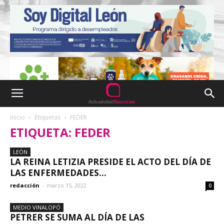
Inicio
Etiquetas
FEDER
ETIQUETA: FEDER
LEÓN
LA REINA LETIZIA PRESIDE EL ACTO DEL DÍA DE
LAS ENFERMEDADES...
redacción
-
marzo 15, 2022
0
MEDIO VINALOPÓ
PETRER SE SUMA AL DÍA DE LAS