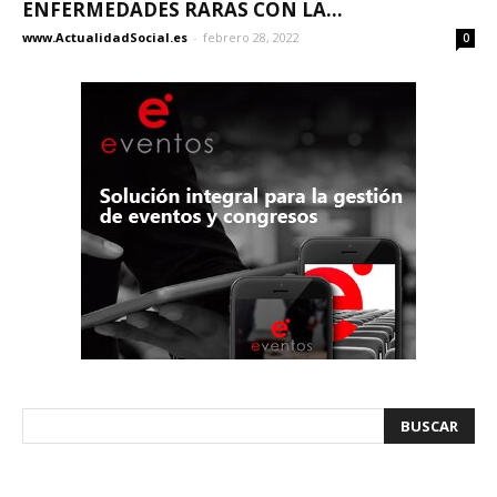
ENFERMEDADES RARAS CON LA...
www.ActualidadSocial.es
-
febrero 28, 2022
0