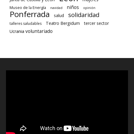
niños
Museo de la Energía
navidad
opinión
Ponferrada
solidaridad
salud
Teatro Bergidum
tercer sector
talleres saludables
voluntariado
Ucrania