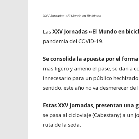
XXV Jornadas «El Mundo en Bicicleta».
Las
XXV Jornadas «El Mundo en bicic
pandemia del COVID-19.
Se consolida la apuesta por el format
más ligero y ameno el pase, se dan a 
innecesario para un público hechizado 
sentido, este año no va desmerecer de l
Estas XXV jornadas, presentan una 
se pasa al cicloviaje (Cabestany) a un 
ruta de la seda.