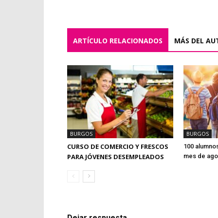
ARTÍCULO RELACIONADOS
MÁS DEL AU
BURGOS
BURGOS
CURSO DE COMERCIO Y FRESCOS
100 alumnos
PARA JÓVENES DESEMPLEADOS
mes de agos
Dejar respuesta