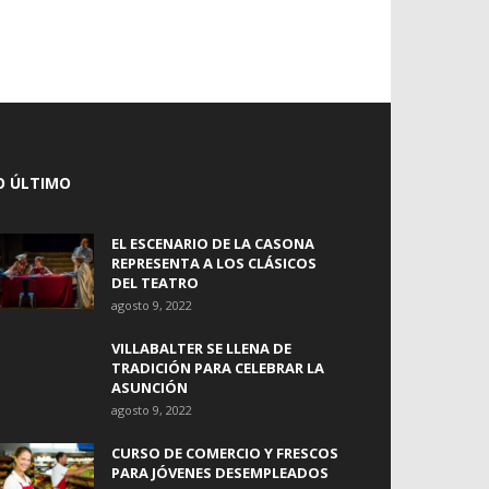
O ÚLTIMO
EL ESCENARIO DE LA CASONA
REPRESENTA A LOS CLÁSICOS
DEL TEATRO
agosto 9, 2022
VILLABALTER SE LLENA DE
TRADICIÓN PARA CELEBRAR LA
ASUNCIÓN
agosto 9, 2022
CURSO DE COMERCIO Y FRESCOS
PARA JÓVENES DESEMPLEADOS