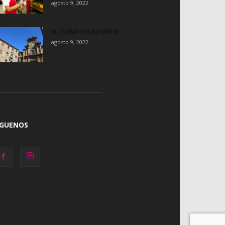
agosto 9, 2022
EL TIEMPO CAZURRO
agosto 9, 2022
ÍGUENOS