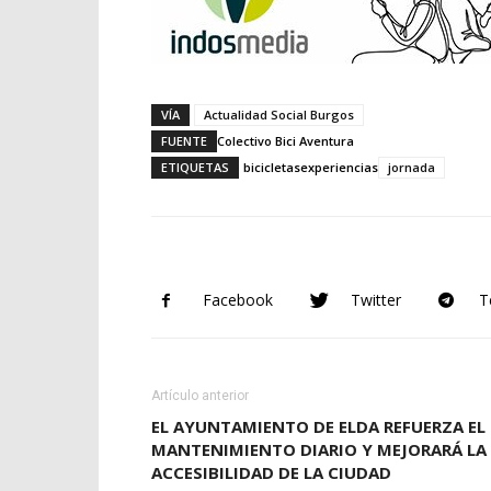
VÍA
Actualidad Social Burgos
FUENTE
Colectivo Bici Aventura
ETIQUETAS
bicicletas
experiencias
jornada
Facebook
Twitter
T
Artículo anterior
EL AYUNTAMIENTO DE ELDA REFUERZA EL
MANTENIMIENTO DIARIO Y MEJORARÁ LA
ACCESIBILIDAD DE LA CIUDAD