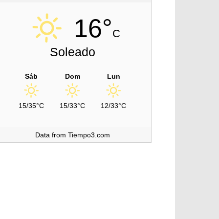
16°
C
Soleado
Sáb
Dom
Lun
15/35°C
15/33°C
12/33°C
Data from Tiempo3.com