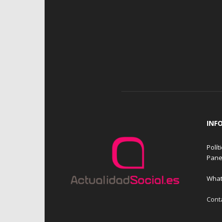
INF
Polít
Pane
What
Cont