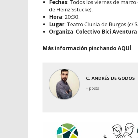
Fechas
: Todos los viernes de marzo
de Heinz Sstücke).
Hora
: 20:30.
Lugar
: Teatro Clunia de Burgos (c/ 
Organiza
:
Colectivo Bici Aventura
Más información pinchando AQUÍ
.
C. ANDRÉS DE GODOS
+ posts