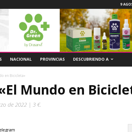
9 AGOS
S
NACIONAL
PROVINCIAS
DESCUBRIENDO A
o en Bicicleta»
«El Mundo en Bicicle
zo de 2022 | 3 €.
elegram