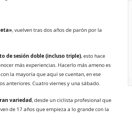
leta»
, vuelven tras dos años de parón por la
o de sesión doble (incluso triple)
, esto hace
conocer más experiencias. Hacerlo más ameno es
con la mayoría que aquí se cuentan, en ese
os anteriores. Cuatro viernes y una sábado.
gran variedad
, desde un ciclista profesional que
joven de 17 años que empieza a lo grande con la