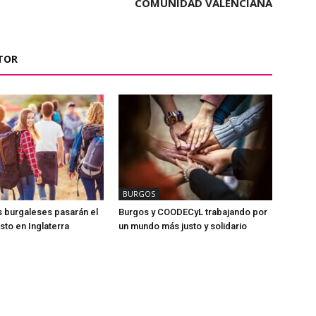
COMUNIDAD VALENCIANA
TOR
BURGOS
 burgaleses pasarán el
Burgos y COODECyL trabajando por
to en Inglaterra
un mundo más justo y solidario