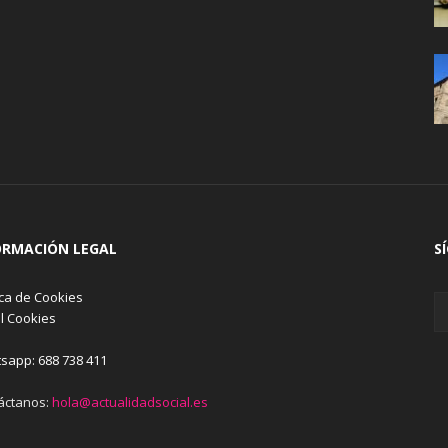
ORMACIÓN LEGAL
S
ica de Cookies
l Cookies
sapp: 688 738 411
áctanos:
hola@actualidadsocial.es