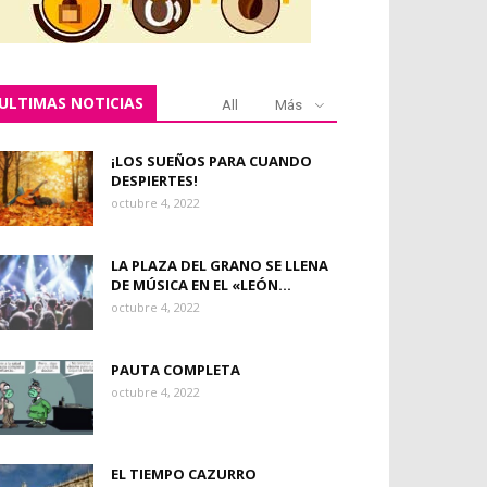
ULTIMAS NOTICIAS
All
Más
¡LOS SUEÑOS PARA CUANDO
DESPIERTES!
octubre 4, 2022
LA PLAZA DEL GRANO SE LLENA
DE MÚSICA EN EL «LEÓN...
octubre 4, 2022
PAUTA COMPLETA
octubre 4, 2022
EL TIEMPO CAZURRO