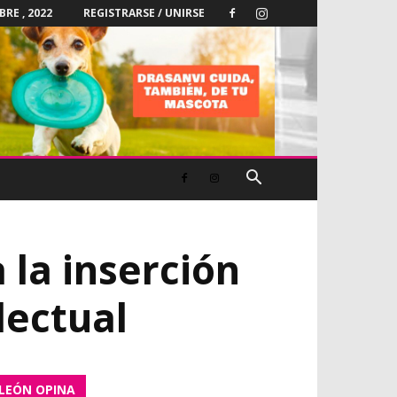
RE , 2022
REGISTRARSE / UNIRSE
 la inserción
lectual
LEÓN OPINA