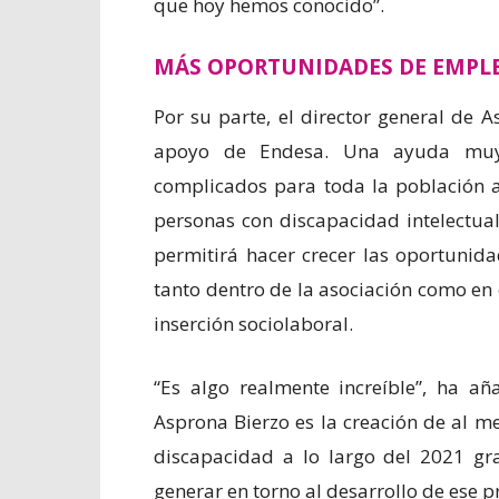
que hoy hemos conocido”.
MÁS OPORTUNIDADES DE EMPL
Por su parte, el director general de A
apoyo de Endesa. Una ayuda muy 
complicados para toda la población a
personas con discapacidad intelectual
permitirá hacer crecer las oportunid
tanto dentro de la asociación como en
inserción sociolaboral.
“Es algo realmente increíble”, ha añ
Asprona Bierzo es la creación de al 
discapacidad a lo largo del 2021 gr
generar en torno al desarrollo de ese 