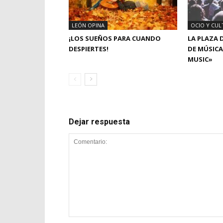
LEÓN OPINA
OCIO Y CUL
¡LOS SUEÑOS PARA CUANDO
LA PLAZA 
DESPIERTES!
DE MÚSICA
MUSIC»
Dejar respuesta