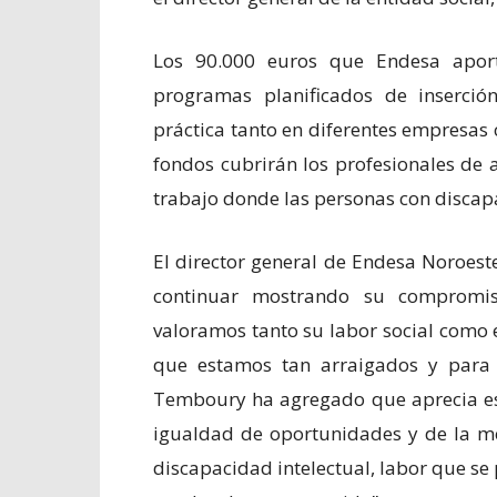
Los 90.000 euros que Endesa aport
programas planificados de inserción
práctica tanto en diferentes empresas 
fondos cubrirán los profesionales de 
trabajo donde las personas con discapa
El director general de Endesa Noroest
continuar mostrando su compromi
valoramos tanto su labor social como e
que estamos tan arraigados y para 
Temboury ha agregado que aprecia es
igualdad de oportunidades y de la me
discapacidad intelectual, labor que se