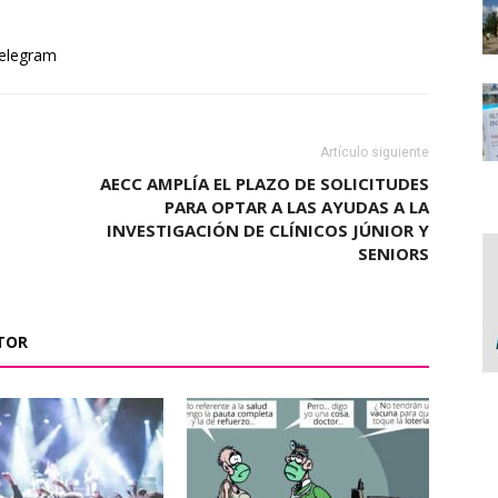
elegram
Artículo siguiente
AECC AMPLÍA EL PLAZO DE SOLICITUDES
PARA OPTAR A LAS AYUDAS A LA
INVESTIGACIÓN DE CLÍNICOS JÚNIOR Y
SENIORS
TOR