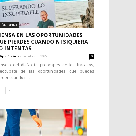
EÓN OPINA
IENSA EN LAS OPORTUNIDADES
UE PIERDES CUANDO NI SIQUIERA
O INTENTAS
lipe Colino
-
octubre 3, 2022
0
nsejo del díaNo te preocupes de los fracasos,
reocúpate de las oportunidades que puedes
rder cuando ni...