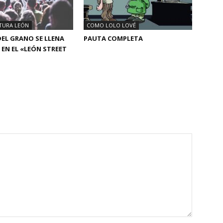
TURA LEÓN
COMO LOLO LOVÉ
DEL GRANO SE LLENA
PAUTA COMPLETA
 EN EL «LEÓN STREET