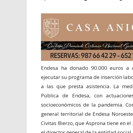
Endesa ha donado 90.000 euros a 
ejecutar su programa de inserción labo
a las que presta asistencia. La me
Pública de Endesa, con actuacion
socioeconómicos de la pandemia. Con 
general territorial de Endesa Noroest
Civitas Bierzo, que Asprona tiene en e
el director general de la entidad social,