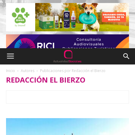
Inicio
Autores
Publicaciones por Redacción el Bierzo
REDACCIÓN EL BIERZO