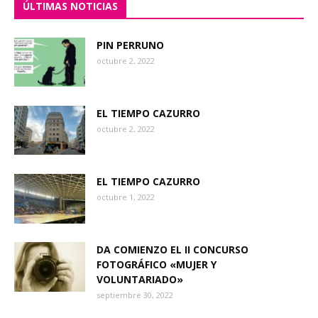
ÚLTIMAS NOTICIAS
PIN PERRUNO
octubre 2, 2022
EL TIEMPO CAZURRO
octubre 2, 2022
EL TIEMPO CAZURRO
octubre 1, 2022
DA COMIENZO EL II CONCURSO
FOTOGRÁFICO «MUJER Y
VOLUNTARIADO»
septiembre 30, 2022