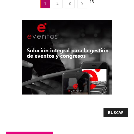
13
1
2
3