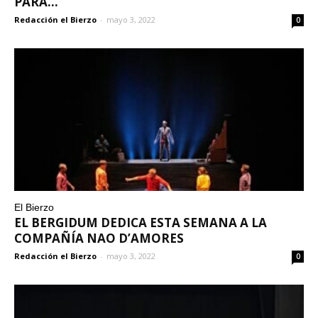
PARA...
Redacción el Bierzo
-
mayo 3, 2022
0
El Bierzo
EL BERGIDUM DEDICA ESTA SEMANA A LA
COMPAÑÍA NAO D’AMORES
Redacción el Bierzo
-
mayo 3, 2022
0