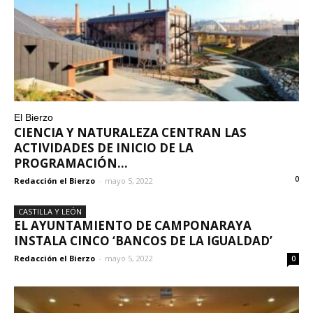
El Bierzo
CIENCIA Y NATURALEZA CENTRAN LAS
ACTIVIDADES DE INICIO DE LA
PROGRAMACIÓN...
0
Redacción el Bierzo
-
mayo 5, 2022
CASTILLA Y LEÓN
EL AYUNTAMIENTO DE CAMPONARAYA
INSTALA CINCO ‘BANCOS DE LA IGUALDAD’
Redacción el Bierzo
-
mayo 5, 2022
0