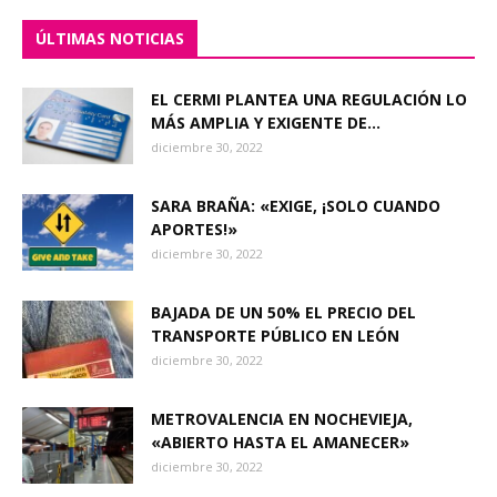
ÚLTIMAS NOTICIAS
EL CERMI PLANTEA UNA REGULACIÓN LO
MÁS AMPLIA Y EXIGENTE DE...
diciembre 30, 2022
SARA BRAÑA: «EXIGE, ¡SOLO CUANDO
APORTES!»
diciembre 30, 2022
BAJADA DE UN 50% EL PRECIO DEL
TRANSPORTE PÚBLICO EN LEÓN
diciembre 30, 2022
METROVALENCIA EN NOCHEVIEJA,
«ABIERTO HASTA EL AMANECER»
diciembre 30, 2022