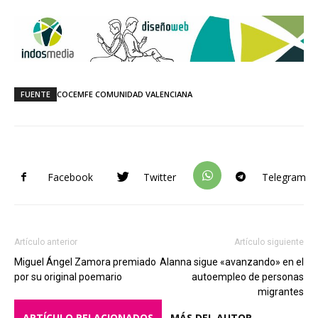
FUENTE
COCEMFE COMUNIDAD VALENCIANA
Facebook
Twitter
Telegram
Artículo anterior
Artículo siguiente
Miguel Ángel Zamora premiado
Alanna sigue «avanzando» en el
por su original poemario
autoempleo de personas
migrantes
ARTÍCULO RELACIONADOS
MÁS DEL AUTOR