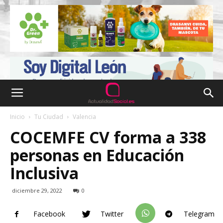
Inicio
Tu Ciudad
Valencia
COCEMFE CV forma a 338
personas en Educación
Inclusiva
diciembre 29, 2022
0
Facebook
Twitter
Telegram