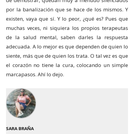
de demostrar, quedan muy a menudo silenciados
por la banalización que se hace de los mismos. Y
existen, vaya que sí. Y lo peor, ¿qué es? Pues que
muchas veces, ni siquiera los propios terapeutas
de la salud mental, saben darles la respuesta
adecuada. A lo mejor es que dependen de quien lo
siente, más que de quien los trata. O tal vez es que
el corazón no tiene la cura, colocando un simple
marcapasos. Ahí lo dejo.
SARA BRAÑA