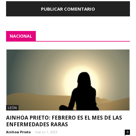
NACIONAL
LEÓN
AINHOA PRIETO: FEBRERO ES EL MES DE LAS
ENFERMEDADES RARAS
Ainhoa Prieto
-
marzo 1, 2023
0