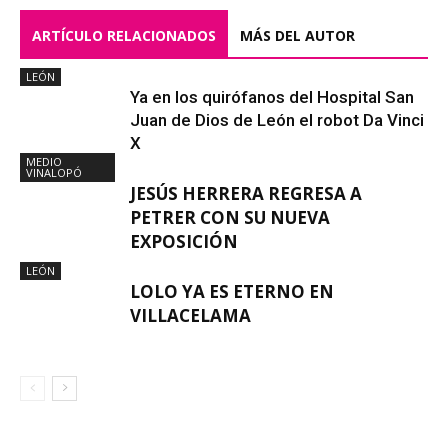
ARTÍCULO RELACIONADOS
MÁS DEL AUTOR
LEÓN
Ya en los quirófanos del Hospital San
Juan de Dios de León el robot Da Vinci
X
MEDIO
VINALOPÓ
JESÚS HERRERA REGRESA A
PETRER CON SU NUEVA
EXPOSICIÓN
LEÓN
LOLO YA ES ETERNO EN
VILLACELAMA