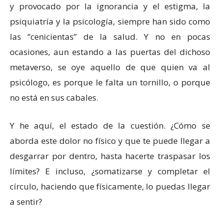
y provocado por la ignorancia y el estigma, la
psiquiatría y la psicología, siempre han sido como
las “cenicientas” de la salud. Y no en pocas
ocasiones, aun estando a las puertas del dichoso
metaverso, se oye aquello de que quien va al
psicólogo, es porque le falta un tornillo, o porque
no está en sus cabales.
Y he aquí, el estado de la cuestión. ¿Cómo se
aborda este dolor no físico y que te puede llegar a
desgarrar por dentro, hasta hacerte traspasar los
límites? E incluso, ¿somatizarse y completar el
círculo, haciendo que físicamente, lo puedas llegar
a sentir?