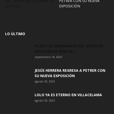
DEL HOSPITAL SAN JUAN DE
PETRER CON SU NUEVA
DIOS DE...
EXPOSICIÓN
LO ÚLTIMO
YA EN LOS QUIRÓFANOS DEL HOSPITAL
SAN JUAN DE DIOS DE...
septiembre 14, 2023
JESÚS HERRERA REGRESA A PETRER CON
SU NUEVA EXPOSICIÓN
agosto 30, 2023
LOLO YA ES ETERNO EN VILLACELAMA
agosto 30, 2023