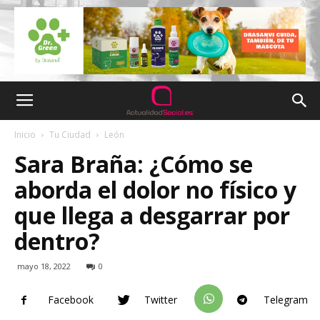
Inicio
Tu Ciudad
León
Sara Braña: ¿Cómo se
aborda el dolor no físico y
que llega a desgarrar por
dentro?
mayo 18, 2022
0
Facebook
Twitter
Telegram