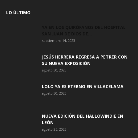
LO ÚLTIMO
YA EN LOS QUIRÓFANOS DEL HOSPITAL
SAN JUAN DE DIOS DE...
septiembre 14, 2023
JESÚS HERRERA REGRESA A PETRER CON
SU NUEVA EXPOSICIÓN
agosto 30, 2023
LOLO YA ES ETERNO EN VILLACELAMA
agosto 30, 2023
NUEVA EDICIÓN DEL HALLOWINDIE EN
LEÓN
agosto 25, 2023