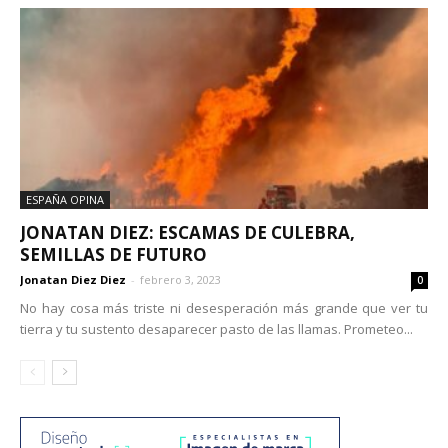
ESPAÑA OPINA
JONATAN DIEZ: ESCAMAS DE CULEBRA,
SEMILLAS DE FUTURO
Jonatan Diez Diez
-
febrero 3, 2023
0
No hay cosa más triste ni desesperación más grande que ver tu
tierra y tu sustento desaparecer pasto de las llamas. Prometeo...