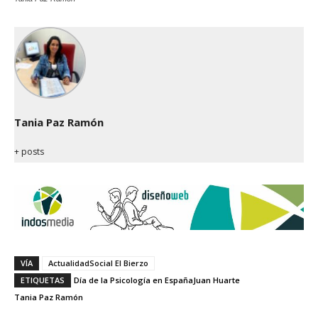
Tania Paz Ramón
+ posts
VÍA
ActualidadSocial El Bierzo
ETIQUETAS
Día de la Psicología en España
Juan Huarte
Tania Paz Ramón