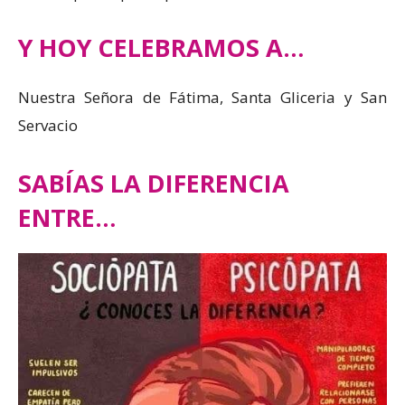
Y HOY CELEBRAMOS A…
Nuestra Señora de Fátima, Santa Gliceria y San
Servacio
SABÍAS LA DIFERENCIA
ENTRE…