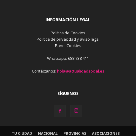
INFORMACIÓN LEGAL
Política de Cookies
Política de privacidad y aviso legal
Panel Cookies
Whatsapp: 688 738 411
Contáctanos:
hola@actualidadsocial.es
SÍGUENOS
TU CIUDAD
NACIONAL
PROVINCIAS
ASOCIACIONES