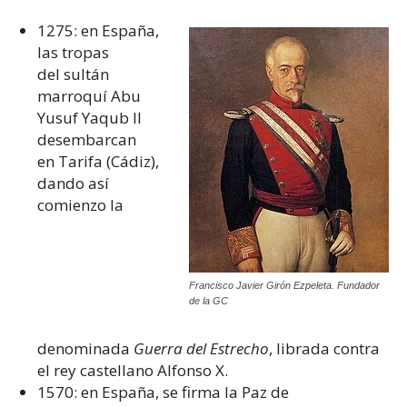
1275: en España,
las tropas
del sultán
marroquí Abu
Yusuf Yaqub II
desembarcan
en Tarifa (Cádiz),
dando así
comienzo la
Francisco Javier Girón Ezpeleta. Fundador
de la GC
denominada
Guerra del Estrecho
, librada contra
el rey castellano Alfonso X.
1570: en España, se firma la Paz de