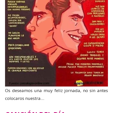
Os deseamos una muy feliz jornada, no sin antes
colocaros nuestra…