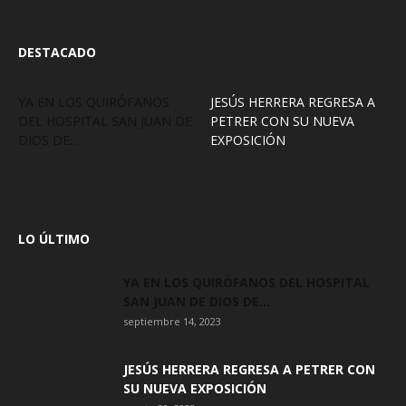
DESTACADO
YA EN LOS QUIRÓFANOS
JESÚS HERRERA REGRESA A
DEL HOSPITAL SAN JUAN DE
PETRER CON SU NUEVA
DIOS DE...
EXPOSICIÓN
LO ÚLTIMO
YA EN LOS QUIRÓFANOS DEL HOSPITAL
SAN JUAN DE DIOS DE...
septiembre 14, 2023
JESÚS HERRERA REGRESA A PETRER CON
SU NUEVA EXPOSICIÓN