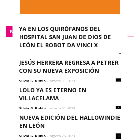
YA EN LOS QUIRÓFANOS DEL
NACIONAL
HOSPITAL SAN JUAN DE DIOS DE
LEÓN EL ROBOT DA VINCI X
0
redacción
-
septiembre 14, 2023
JESÚS HERRERA REGRESA A PETRER
CON SU NUEVA EXPOSICIÓN
Silvia G. Rubio
-
agosto 30, 2023
0
LOLO YA ES ETERNO EN
VILLACELAMA
Silvia G. Rubio
-
agosto 30, 2023
0
NUEVA EDICIÓN DEL HALLOWINDIE
EN LEÓN
Silvia G. Rubio
-
agosto 25, 2023
0