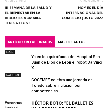
Artículo anterior
Artículo siguiente
III SEMANA DE LA SALUD Y
HOY ES EL DÍA
EL BIENESTAR EN LA
INTERNACIONAL DEL
BIBLIOTECA «MARÍA
COMERCIO JUSTO 2022
TERESA LEÓN»
ARTÍCULO RELACIONADOS
MÁS DEL AUTOR
LEÓN
Ya en los quirófanos del Hospital San
Juan de Dios de León el robot Da Vinci
X
NACIONAL
COCEMFE celebra una jornada en
Toledo sobre inclusión por
competencias
HÉCTOR BOTO: “EL BALLET ES
Entrevistas
Nacional