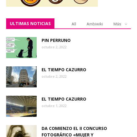
ULTIMAS NOTICIAS
All
Ambiwiki
Más
PIN PERRUNO
octubre 2, 2022
EL TIEMPO CAZURRO
octubre 2, 2022
EL TIEMPO CAZURRO
octubre 1, 2022
DA COMIENZO EL II CONCURSO
FOTOGRÁFICO «MUJER Y