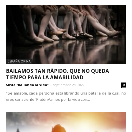
ESPAÑA OPINA
BAILAMOS TAN RÁPIDO, QUE NO QUEDA
TIEMPO PARA LA AMABILIDAD
Silvia "Bailando la Vida"
-
septiembre 28, 2022
0
"Sé amable, cada persona está librando una batalla de la cual, no
eres consciente"PlatónVamos por la vida con...