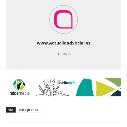
www.ActualidadSocial.es
+ posts
VÍA
nota prensa