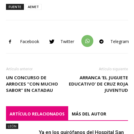
FUENTE
AEMET
Facebook
Twitter
Telegram
Artículo anterior
Artículo siguiente
UN CONCURSO DE
ARRANCA ‘EL JUGUETE
ARROCES “CON MUCHO
EDUCATIVO’ DE CRUZ ROJA
SABOR” EN CATADAU
JUVENTUD
ARTÍCULO RELACIONADOS
MÁS DEL AUTOR
LEÓN
Ya en los quirófanos del Hospital San