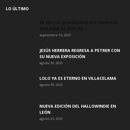
LO ÚLTIMO
YA EN LOS QUIRÓFANOS DEL HOSPITAL
SAN JUAN DE DIOS DE...
septiembre 14, 2023
JESÚS HERRERA REGRESA A PETRER CON
SU NUEVA EXPOSICIÓN
agosto 30, 2023
LOLO YA ES ETERNO EN VILLACELAMA
agosto 30, 2023
NUEVA EDICIÓN DEL HALLOWINDIE EN
LEÓN
agosto 25, 2023