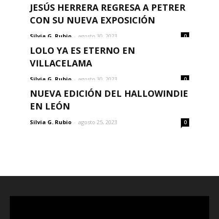
JESÚS HERRERA REGRESA A PETRER
CON SU NUEVA EXPOSICIÓN
Silvia G. Rubio
-
agosto 30, 2023
0
LOLO YA ES ETERNO EN
VILLACELAMA
Silvia G. Rubio
-
agosto 30, 2023
0
NUEVA EDICIÓN DEL HALLOWINDIE
EN LEÓN
Silvia G. Rubio
-
agosto 25, 2023
0