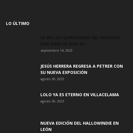
LO ÚLTIMO
YA EN LOS QUIRÓFANOS DEL HOSPITAL
SAN JUAN DE DIOS DE...
septiembre 14, 2023
JESÚS HERRERA REGRESA A PETRER CON
SU NUEVA EXPOSICIÓN
agosto 30, 2023
LOLO YA ES ETERNO EN VILLACELAMA
agosto 30, 2023
NUEVA EDICIÓN DEL HALLOWINDIE EN
LEÓN