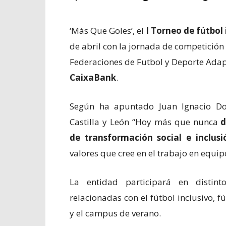
‘Más Que Goles’, el
I Torneo de fútbol 
de abril con la jornada de competición 
Federaciones de Futbol y Deporte Adapt
CaixaBank
.
Según ha apuntado Juan Ignacio Do
Castilla y León “Hoy más que nunca
d
de transformación social e inclusi
valores que cree en el trabajo en equipo
La entidad participará en distint
relacionadas con el fútbol inclusivo, f
y el campus de verano.