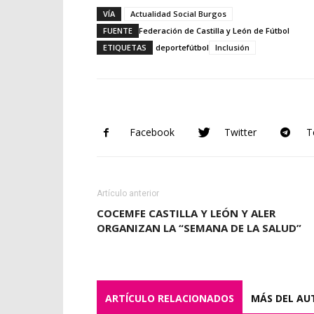
VÍA
Actualidad Social Burgos
FUENTE
Federación de Castilla y León de Fútbol
ETIQUETAS
deporte
fútbol
Inclusión
Facebook
Twitter
T
Artículo anterior
COCEMFE CASTILLA Y LEÓN Y ALER
ORGANIZAN LA “SEMANA DE LA SALUD”
ARTÍCULO RELACIONADOS
MÁS DEL AU