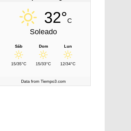
32°
C
Soleado
Sáb
Dom
Lun
15/35°C
15/33°C
12/34°C
Data from Tiempo3.com