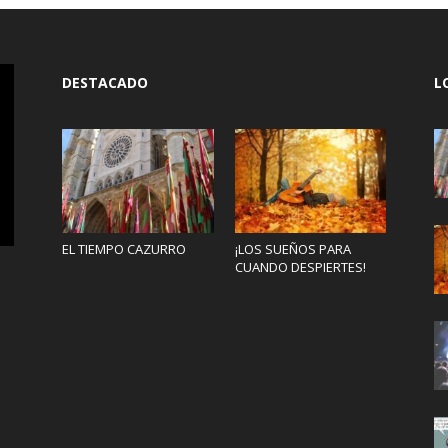
DESTACADO
L
EL TIEMPO CAZURRO
¡LOS SUEÑOS PARA
CUANDO DESPIERTES!