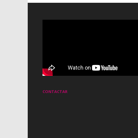
CONTACTAR