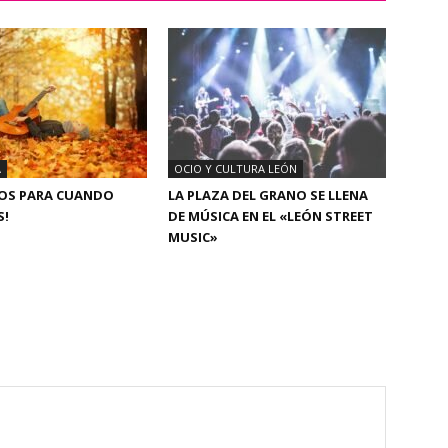
A
OCIO Y CULTURA LEÓN
ÑOS PARA CUANDO
LA PLAZA DEL GRANO SE LLENA
S!
DE MÚSICA EN EL «LEÓN STREET
MUSIC»