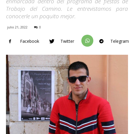
enmarcada dentro del programa de fiestas de
Trobajo del Camino. Le entrevistamos para
conocerle un poquito mejor.
julio 21, 2022
0
Facebook
Twitter
Telegram