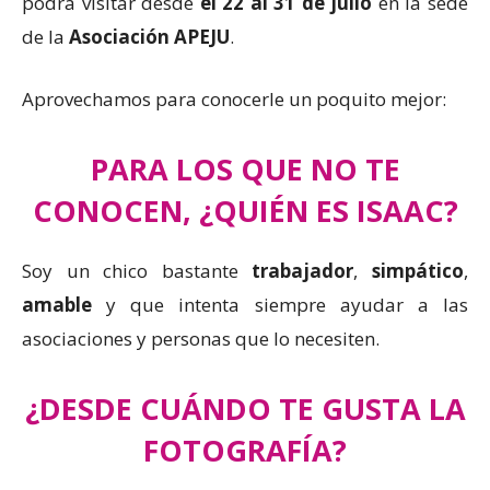
podrá visitar desde
el 22 al 31 de julio
en la sede
de la
Asociación APEJU
.
Aprovechamos para conocerle un poquito mejor:
PARA LOS QUE NO TE
CONOCEN, ¿QUIÉN ES ISAAC?
Soy un chico bastante
trabajador
,
simpático
,
amable
y que intenta siempre ayudar a las
asociaciones y personas que lo necesiten.
¿DESDE CUÁNDO TE GUSTA LA
FOTOGRAFÍA?