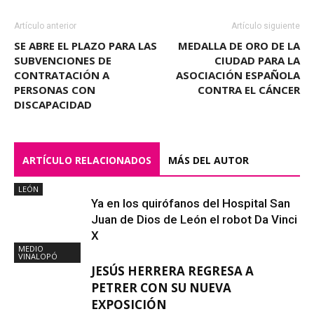
Artículo anterior
Artículo siguiente
SE ABRE EL PLAZO PARA LAS
MEDALLA DE ORO DE LA
SUBVENCIONES DE
CIUDAD PARA LA
CONTRATACIÓN A
ASOCIACIÓN ESPAÑOLA
PERSONAS CON
CONTRA EL CÁNCER
DISCAPACIDAD
ARTÍCULO RELACIONADOS
MÁS DEL AUTOR
LEÓN
Ya en los quirófanos del Hospital San
Juan de Dios de León el robot Da Vinci
X
MEDIO
VINALOPÓ
JESÚS HERRERA REGRESA A
PETRER CON SU NUEVA
EXPOSICIÓN