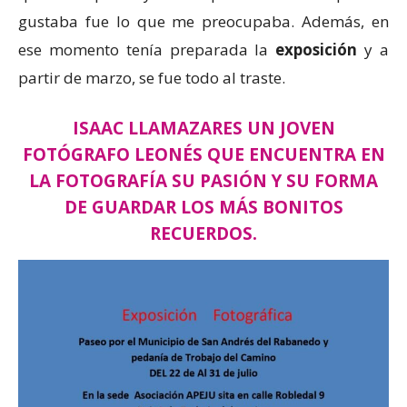
gustaba fue lo que me preocupaba. Además, en
ese momento tenía preparada la
exposición
y a
partir de marzo, se fue todo al traste.
ISAAC LLAMAZARES UN JOVEN
FOTÓGRAFO LEONÉS QUE ENCUENTRA EN
LA FOTOGRAFÍA SU PASIÓN Y SU FORMA
DE GUARDAR LOS MÁS BONITOS
RECUERDOS.