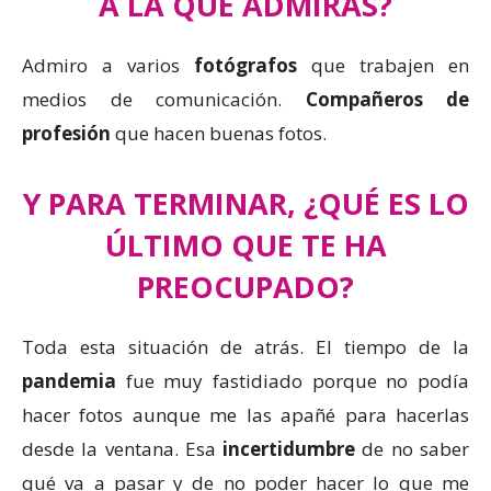
A LA QUE ADMIRAS?
Admiro a varios
fotógrafos
que trabajen en
medios de comunicación.
Compañeros de
profesión
que hacen buenas fotos.
Y PARA TERMINAR, ¿QUÉ ES LO
ÚLTIMO QUE TE HA
PREOCUPADO?
Toda esta situación de atrás. El tiempo de la
pandemia
fue muy fastidiado porque no podía
hacer fotos aunque me las apañé para hacerlas
desde la ventana. Esa
incertidumbre
de no saber
qué va a pasar y de no poder hacer lo que me