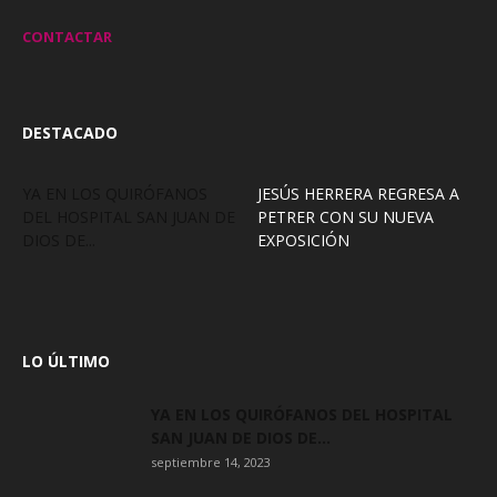
CONTACTAR
DESTACADO
YA EN LOS QUIRÓFANOS
JESÚS HERRERA REGRESA A
DEL HOSPITAL SAN JUAN DE
PETRER CON SU NUEVA
DIOS DE...
EXPOSICIÓN
LO ÚLTIMO
YA EN LOS QUIRÓFANOS DEL HOSPITAL
SAN JUAN DE DIOS DE...
septiembre 14, 2023