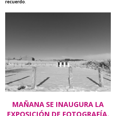
recuerdo
.
MAÑANA SE INAUGURA LA
EXPOSICIÓN DE FOTOGRAFÍA,