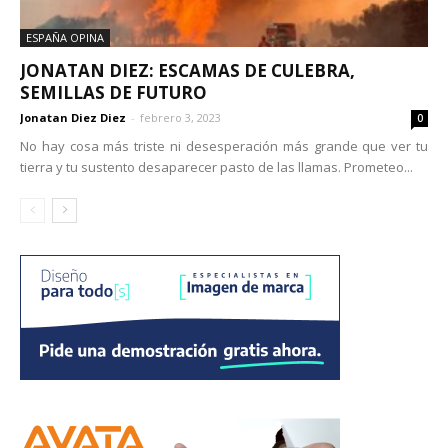
ESPAÑA OPINA
JONATAN DIEZ: ESCAMAS DE CULEBRA,
SEMILLAS DE FUTURO
Jonatan Diez Diez
-
febrero 3, 2023
0
No hay cosa más triste ni desesperación más grande que ver tu
tierra y tu sustento desaparecer pasto de las llamas. Prometeo...