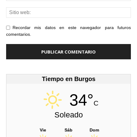
Recordar mis datos en este navegador para futuros
comentarios.
Tiempo en Burgos
34°
C
Soleado
Vie
Sáb
Dom