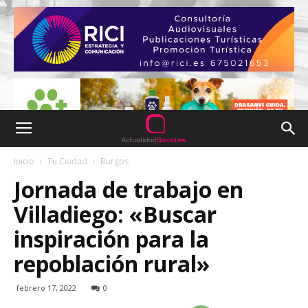
Inicio
Tu Ciudad
Burgos
Jornada de trabajo en
Villadiego: «Buscar
inspiración para la
repoblación rural»
febrero 17, 2022
0