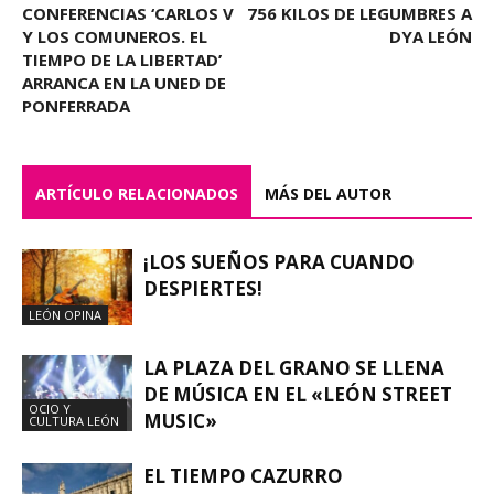
CONFERENCIAS ‘CARLOS V
756 KILOS DE LEGUMBRES A
Y LOS COMUNEROS. EL
DYA LEÓN
TIEMPO DE LA LIBERTAD’
ARRANCA EN LA UNED DE
PONFERRADA
ARTÍCULO RELACIONADOS
MÁS DEL AUTOR
¡LOS SUEÑOS PARA CUANDO
DESPIERTES!
LEÓN OPINA
LA PLAZA DEL GRANO SE LLENA
DE MÚSICA EN EL «LEÓN STREET
OCIO Y
MUSIC»
CULTURA LEÓN
EL TIEMPO CAZURRO