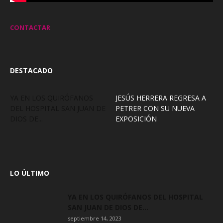
CONTACTAR
DESTACADO
YA EN LOS QUIRÓFANOS
JESÚS HERRERA REGRESA A
DEL HOSPITAL SAN JUAN DE
PETRER CON SU NUEVA
DIOS DE...
EXPOSICIÓN
LO ÚLTIMO
YA EN LOS QUIRÓFANOS DEL HOSPITAL
SAN JUAN DE DIOS DE...
septiembre 14, 2023