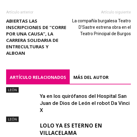
Artículo anterior
Artículo siguiente
ABIERTAS LAS
La compañía burgalesa Teatro
INSCRIPCIONES DE “CORRE
D’Sastre estrena obra en el
POR UNA CAUSA”, LA
Teatro Principal de Burgos
CARRERA SOLIDARIA DE
ENTRECULTURAS Y
ALBOAN
ARTÍCULO RELACIONADOS
MÁS DEL AUTOR
LEÓN
Ya en los quirófanos del Hospital San
Juan de Dios de León el robot Da Vinci
X
LEÓN
LOLO YA ES ETERNO EN
VILLACELAMA