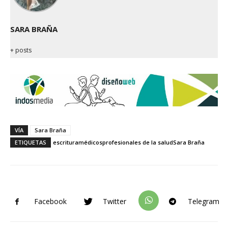
SARA BRAÑA
+ posts
VÍA
Sara Braña
ETIQUETAS
escritura
médicos
profesionales de la salud
Sara Braña
Facebook
Twitter
Telegram