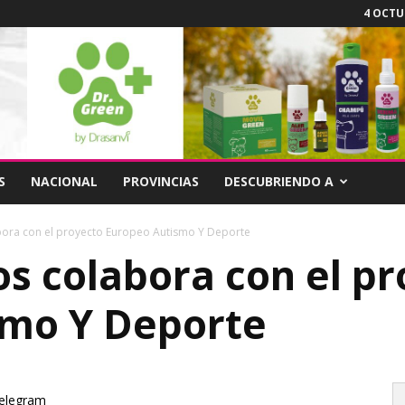
4 OCTUB
S
NACIONAL
PROVINCIAS
DESCUBRIENDO A
ora con el proyecto Europeo Autismo Y Deporte
s colabora con el pr
smo Y Deporte
elegram