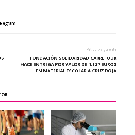
elegram
Artículo siguiente
OS
FUNDACIÓN SOLIDARIDAD CARREFOUR
HACE ENTREGA POR VALOR DE 4.137 EUROS
EN MATERIAL ESCOLAR A CRUZ ROJA
TOR