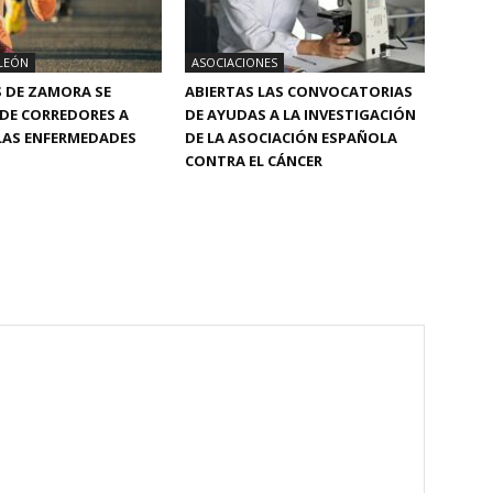
 LEÓN
ASOCIACIONES
S DE ZAMORA SE
ABIERTAS LAS CONVOCATORIAS
DE CORREDORES A
DE AYUDAS A LA INVESTIGACIÓN
LAS ENFERMEDADES
DE LA ASOCIACIÓN ESPAÑOLA
CONTRA EL CÁNCER