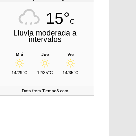
15°
C
Lluvia moderada a
intervalos
Mié
Jue
Vie
14/29°C
12/35°C
14/35°C
Data from Tiempo3.com