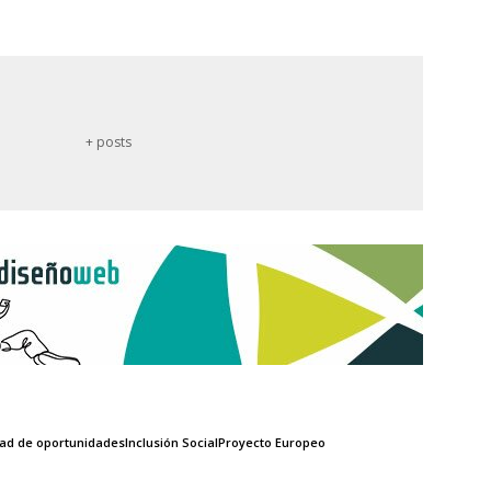
+ posts
ad de oportunidades
Inclusión Social
Proyecto Europeo