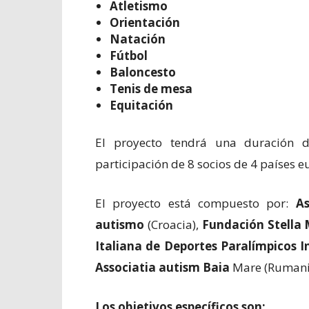
Atletismo
Orientación
Natación
Fútbol
Baloncesto
Tenis de mesa
Equitación
El proyecto tendrá una duración d
participación de 8 socios de 4 países e
El proyecto está compuesto por:
A
autismo
(Croacia),
Fundación Stella 
Italiana de Deportes Paralímpicos I
Associatia autism Baia
Mare (Rumani
Los objetivos específicos son: