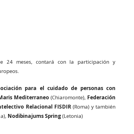
e 24 meses, contará con la participación y
uropeos.
sociación para el cuidado de personas con
Maris Mediterraneo
(Chiaromonte),
Federación
ntelectivo Relacional FISDIR
(Roma) y también
a),
Nodibinajums Spring
(Letonia)