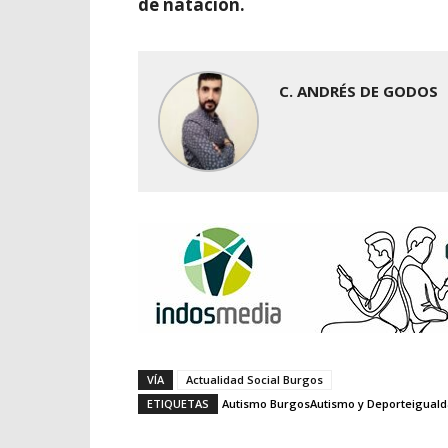
de natación.
C. ANDRÉS DE GODOS
VÍA
Actualidad Social Burgos
ETIQUETAS
Autismo Burgos
Autismo y Deporte
iguald