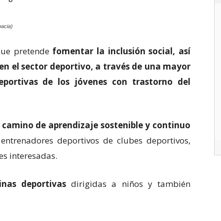
oacia)
que pretende
fomentar la inclusión social, así
n el sector deportivo, a través de una mayor
deportivas de los jóvenes con trastorno del
un camino de aprendizaje sostenible y continuo
 entrenadores deportivos de clubes deportivos,
es interesadas.
linas deportivas
dirigidas a niños y también