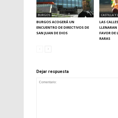
BURGOS
CASTILLA Y
BURGOS ACOGERÁ UN
LAS CALLE
ENCUENTRO DE DIRECTIVOS DE
LLENARAN 
SAN JUAN DE DIOS
FAVOR DE 
RARAS
Dejar respuesta