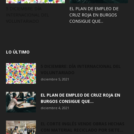
5 DICIEMBRE: DÍA
EL PLAN DE EMPLEO DE
INTERNACIONAL DEL
CRUZ ROJA EN BURGOS
VOLUNTARIADO
CONSIGUE QUE...
LO ÚLTIMO
5 DICIEMBRE: DÍA INTERNACIONAL DEL
VOLUNTARIADO
diciembre 5, 2021
EL PLAN DE EMPLEO DE CRUZ ROJA EN
BURGOS CONSIGUE QUE...
diciembre 4, 2021
EL CORTE INGLÉS VENDE OBRAS HECHAS
CON MATERIAL RECICLADO POR SIETE...