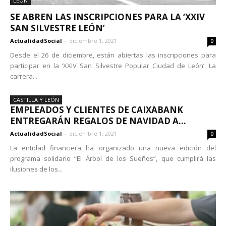
LEÓN
SE ABREN LAS INSCRIPCIONES PARA LA ‘XXIV
SAN SILVESTRE LEÓN’
ActualidadSocial
-
diciembre 1, 2021
0
Desde el 26 de diciembre, están abiertas las inscripciones para
participar en la ‘XXIV San Silvestre Popular Ciudad de León’. La
carrera...
CASTILLA Y LEÓN
EMPLEADOS Y CLIENTES DE CAIXABANK
ENTREGARÁN REGALOS DE NAVIDAD A...
ActualidadSocial
-
diciembre 1, 2021
0
La entidad financiera ha organizado una nueva edición del
programa solidario “El Árbol de los Sueños”, que cumplirá las
ilusiones de los...