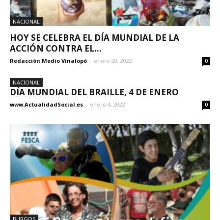
NACIONAL
HOY SE CELEBRA EL DÍA MUNDIAL DE LA
ACCIÓN CONTRA EL...
Redacción Medio Vinalopó
-
enero 28, 2022
0
NACIONAL
DÍA MUNDIAL DEL BRAILLE, 4 DE ENERO
www.ActualidadSocial.es
-
enero 4, 2022
0
BURGOS