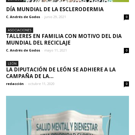
DÍA MUNDIAL DE LA ESCLERODERMIA
C. Andrés de Godos
-
junio 29, 2021
0
ASOCIACIONES
TALLERES EN FAMILIA CON MOTIVO DEL DIA
MUNDIAL DEL RECICLAJE
C. Andrés de Godos
-
mayo 11, 2021
0
LEÓN
LA DIPUTACIÓN DE LEÓN SE ADHIERE A LA
CAMPAÑA DE LA...
redacción
-
octubre 11, 2020
0