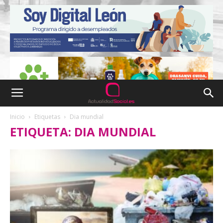
Inicio
Etiquetas
Dia mundial
ETIQUETA: DIA MUNDIAL