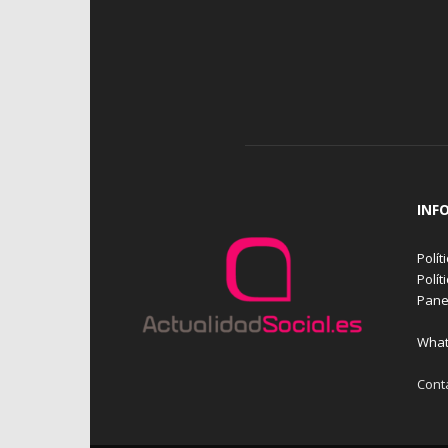
INF
Polít
Polít
Pane
What
Cont