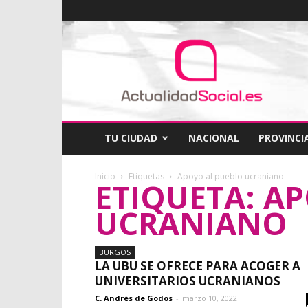
ActualidadSocial
TU CIUDAD
NACIONAL
PROVINCI
Inicio
Etiquetas
Apoyo al pueblo ucraniano
ETIQUETA: A
UCRANIANO
BURGOS
LA UBU SE OFRECE PARA ACOGER A
UNIVERSITARIOS UCRANIANOS
C. Andrés de Godos
-
marzo 10, 2022