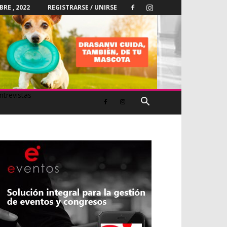
RE , 2022
REGISTRARSE / UNIRSE
ntrevistas