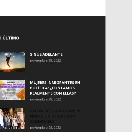
O ÚLTIMO
SIGUE ADELANTE
noviembre 28, 2022
MUJERES INMIGRANTES EN
POLÍTICA: ¿CONTAMOS
REALMENTE CON ELLAS?
noviembre 28, 2022
VALENCIA CF-ASIDOWN, DE
NUEVO UNIDOS POR SU
CALENDARIO
noviembre 28, 2022