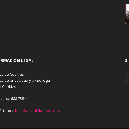
ORMACIÓN LEGAL
S
ica de Cookies
ica de privacidad y aviso legal
l Cookies
sapp: 688 738 411
áctanos:
hola@actualidadsocial.es