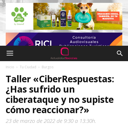
Inicio
Tu Ciudad
Burgos
Taller «CiberRespuestas:
¿Has sufrido un
ciberataque y no supiste
cómo reaccionar?»
23 de marzo de 2022 de 9:30 a 13:30h.