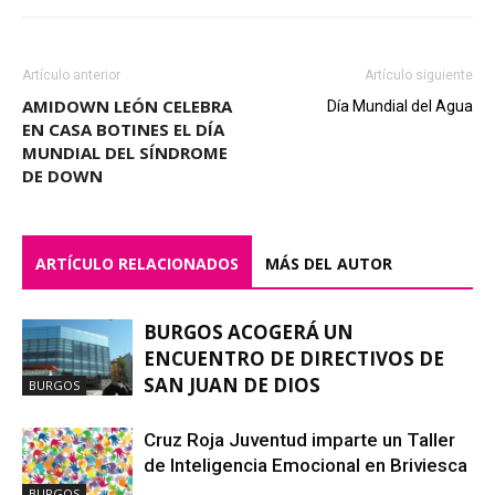
Artículo anterior
Artículo siguiente
AMIDOWN LEÓN CELEBRA
Día Mundial del Agua
EN CASA BOTINES EL DÍA
MUNDIAL DEL SÍNDROME
DE DOWN
ARTÍCULO RELACIONADOS
MÁS DEL AUTOR
BURGOS ACOGERÁ UN
ENCUENTRO DE DIRECTIVOS DE
SAN JUAN DE DIOS
BURGOS
Cruz Roja Juventud imparte un Taller
de Inteligencia Emocional en Briviesca
BURGOS