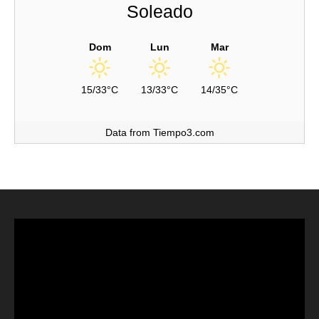
Soleado
Dom
Lun
Mar
15/33°C
13/33°C
14/35°C
Data from Tiempo3.com