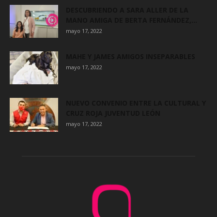
DESCUBRIENDO A SARA ALLER DE LA
MANO AMIGA DE BERTA FERNÁNDEZ,...
mayo 17, 2022
MAHE Y JAMES AMIGOS INSEPARABLES
mayo 17, 2022
NUEVO CONVENIO ENTRE LA CULTURAL Y
CRUZ ROJA JUVENTUD LEÓN
mayo 17, 2022