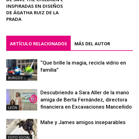
INSPIRADAS EN DISEÑOS
DE ÁGATHA RUIZ DE LA
PRADA
ARTÍCULO RELACIONADOS
MÁS DEL AUTOR
“Que brille la magia, recicla vidrio en
familia”
BURGOS
Descubriendo a Sara Aller de la mano
amiga de Berta Fernández, directora
financiera en Excavaciones Manceñido
LEÓN
Mahe y James amigos inseparables
FOTO SOCIAL