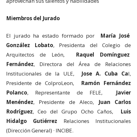
aprovechan sus talentos y habilidades
Miembros del Jurado
El jurado ha estado formado por
María José
González Lobato
, Presidenta del Colegio de
Arquitectos de León,
Raquel Domínguez
Fernández
, Directora del Área de Relaciones
Institucionales de la ULE,
Jose A. Cuba Ca
l,
Presidente de ColproLeon,
Ramón Fernández
Polanco
, Representante de FELE,
Javier
Menéndez
, Presidente de Aleco,
Juan Carlos
Rodríguez
, Ceo del Grupo Ocho Caños,
Luis
Hidalgo Gutiérrez
Relaciones Institucionales
(Dirección General) · INCIBE.