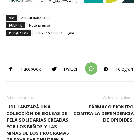
VÍA
ActualidadSocial
FUENTE
Nota prensa
ETIQUETAS
activos y felices
gala
Facebook
Twitter
Telegram
Artículo anterior
Artículo siguiente
LIDL LANZARÁ UNA
FÁRMACO PIONERO
COLECCIÓN DE BOLSAS DE
CONTRA LA DEPENDENCIA
TELA SOLIDARIAS CREADAS
DE OPIOIDES.
POR LOS NIÑOS Y LAS
NIÑAS DE LOS PROGRAMAS
DE SAVE THE CHILDREN E