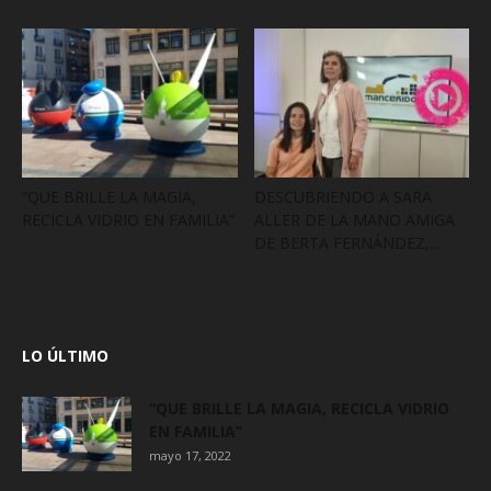
“QUE BRILLE LA MAGIA,
DESCUBRIENDO A SARA
RECICLA VIDRIO EN FAMILIA”
ALLER DE LA MANO AMIGA
DE BERTA FERNÁNDEZ,...
LO ÚLTIMO
“QUE BRILLE LA MAGIA, RECICLA VIDRIO
EN FAMILIA”
mayo 17, 2022