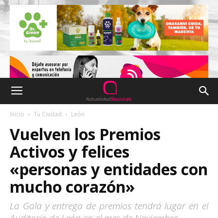
Inicio
Tu Ciudad
León
Vuelven los Premios
Activos y felices
«personas y entidades con
mucho corazón»
La Gala y entrega de premios tendrá lugar en el