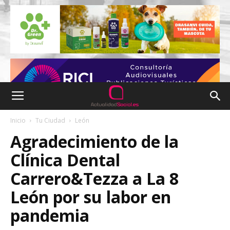
Inicio
Tu Ciudad
León
Agradecimiento de la
Clínica Dental
Carrero&Tezza a La 8
León por su labor en
pandemia