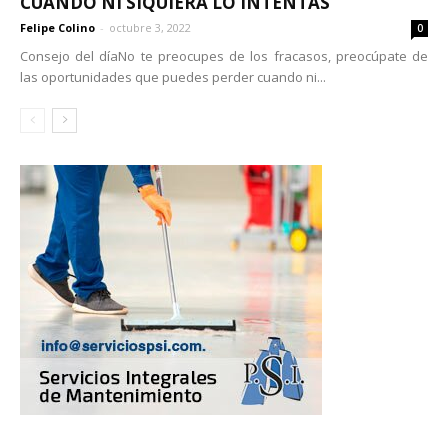
CUANDO NI SIQUIERA LO INTENTAS
Felipe Colino
-
octubre 3, 2022
0
Consejo del díaNo te preocupes de los fracasos, preocúpate de
las oportunidades que puedes perder cuando ni...