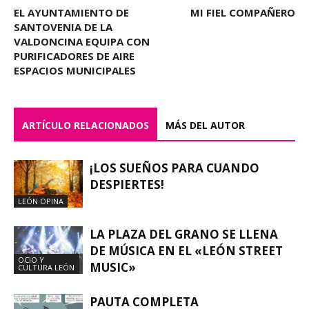
EL AYUNTAMIENTO DE
MI FIEL COMPAÑERO
SANTOVENIA DE LA
VALDONCINA EQUIPA CON
PURIFICADORES DE AIRE
ESPACIOS MUNICIPALES
ARTÍCULO RELACIONADOS
MÁS DEL AUTOR
¡LOS SUEÑOS PARA CUANDO
DESPIERTES!
LEÓN OPINA
LA PLAZA DEL GRANO SE LLENA
DE MÚSICA EN EL «LEÓN STREET
OCIO Y
MUSIC»
CULTURA LEÓN
PAUTA COMPLETA