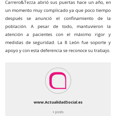
Carrero&Tezza abrió sus puertas hace un año, en
un momento muy complicado ya que poco tiempo
después se anunció el confinamiento de la
población. A pesar de todo, mantuvieron la
atención a pacientes con el máximo rigor y
medidas de seguridad. La 8 León fue soporte y
apoyo y con esta deferencia se reconoce su trabajo.
www.ActualidadSocial.es
+ posts