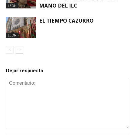
MANO DEL ILC
LEÓN
EL TIEMPO CAZURRO
LEÓN
Dejar respuesta