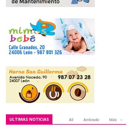
ULTIMAS NOTICIAS
All
Ambiwiki
Más