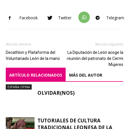
Facebook
Twitter
Telegram
Artículo anterior
Artículo siguiente
Decathlon y Plataforma del
La Diputación de León acoge la
Voluntariado León de la mano
reunión del patronato de Cermi
Mujeres
ARTÍCULO RELACIONADOS
MÁS DEL AUTOR
ESPAÑA OPINA
OLVIDAR(NOS)
TUTORIALES DE CULTURA
TRADICIONAL LEONESA DE LA