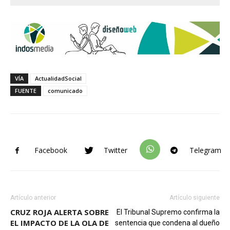
VÍA
ActualidadSocial
FUENTE
comunicado
Facebook
Twitter
Telegram
Artículo anterior
Artículo siguiente
CRUZ ROJA ALERTA SOBRE
El Tribunal Supremo confirma la
EL IMPACTO DE LA OLA DE
sentencia que condena al dueño