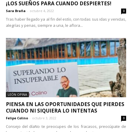
¡LOS SUEÑOS PARA CUANDO DESPIERTES!
Sara Braña
-
octubre 4, 2022
0
Tras haber llegado ya al fin del estío, con todas sus idas y venidas,
alegrías y penas, siempre a una, le aflora...
LEÓN OPINA
PIENSA EN LAS OPORTUNIDADES QUE PIERDES
CUANDO NI SIQUIERA LO INTENTAS
Felipe Colino
-
octubre 3, 2022
0
Consejo del díaNo te preocupes de los fracasos, preocúpate de