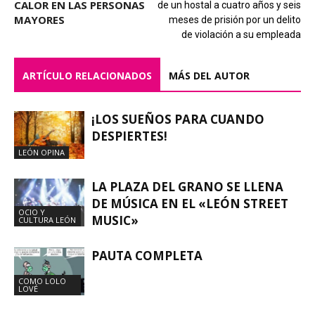
CALOR EN LAS PERSONAS
de un hostal a cuatro años y seis
MAYORES
meses de prisión por un delito
de violación a su empleada
ARTÍCULO RELACIONADOS
MÁS DEL AUTOR
¡LOS SUEÑOS PARA CUANDO
DESPIERTES!
LEÓN OPINA
LA PLAZA DEL GRANO SE LLENA
DE MÚSICA EN EL «LEÓN STREET
OCIO Y
MUSIC»
CULTURA LEÓN
PAUTA COMPLETA
COMO LOLO
LOVÉ