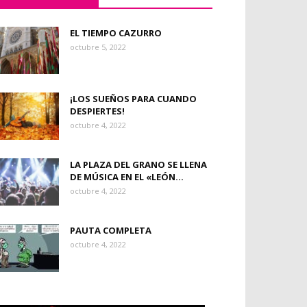
EL TIEMPO CAZURRO
octubre 5, 2022
¡LOS SUEÑOS PARA CUANDO
DESPIERTES!
octubre 4, 2022
LA PLAZA DEL GRANO SE LLENA
DE MÚSICA EN EL «LEÓN...
octubre 4, 2022
PAUTA COMPLETA
octubre 4, 2022