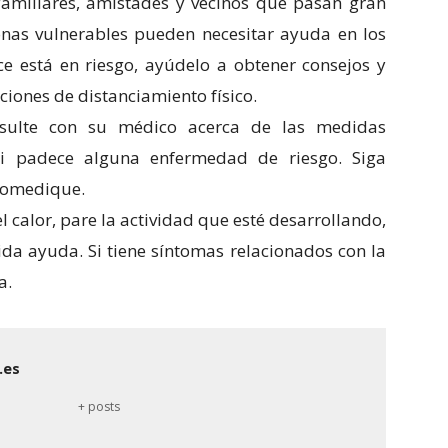
 familiares, amistades y vecinos que pasan gran
onas vulnerables pueden necesitar ayuda en los
ce está en riesgo, ayúdelo a obtener consejos y
iones de distanciamiento físico.
nsulte con su médico acerca de las medidas
i padece alguna enfermedad de riesgo. Siga
tomedique.
l calor, pare la actividad que esté desarrollando,
pida ayuda. Si tiene síntomas relacionados con la
a.
.es
+ posts