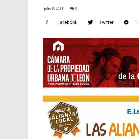
julio 8, 2021
0
Facebook
Twitter
T