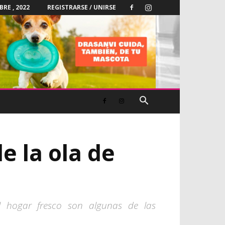
RE , 2022
REGISTRARSE / UNIRSE
e la ola de
l hogar fresco son algunas de las