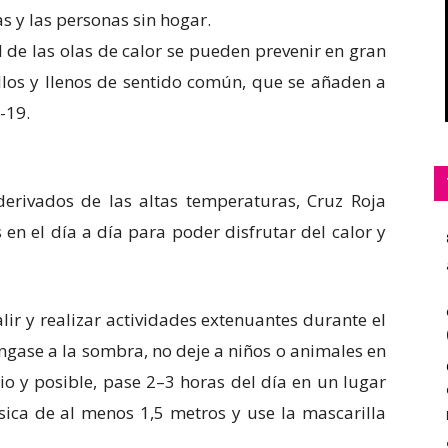
 y las personas sin hogar.
d de las olas de calor se pueden prevenir en gran
los y llenos de sentido común, que se añaden a
-19.
derivados de las altas temperaturas, Cruz Roja
 en el día a día para poder disfrutar del calor y
alir y realizar actividades extenuantes durante el
gase a la sombra, no deje a niños o animales en
rio y posible, pase 2–3 horas del día en un lugar
ísica de al menos 1,5 metros y use la mascarilla