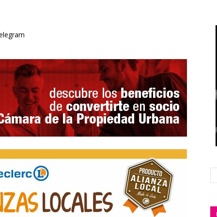
elegram