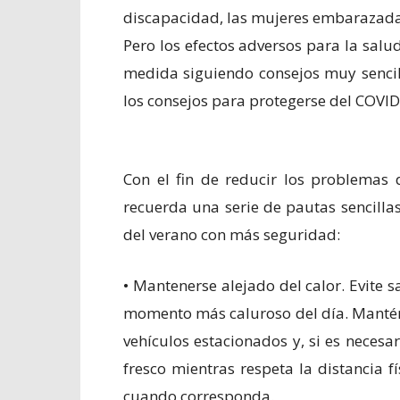
discapacidad, las mujeres embarazadas
Pero los efectos adversos para la salu
medida siguiendo consejos muy sencil
los consejos para protegerse del COVID
Con el fin de reducir los problemas 
recuerda una serie de pautas sencillas
del verano con más seguridad:
• Mantenerse alejado del calor. Evite s
momento más caluroso del día. Mantén
vehículos estacionados y, si es necesa
fresco mientras respeta la distancia f
cuando corresponda.