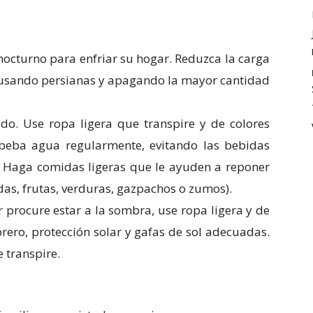
 nocturno para enfriar su hogar. Reduzca la carga
a usando persianas y apagando la mayor cantidad
ado. Use ropa ligera que transpire y de colores
 beba agua regularmente, evitando las bebidas
a. Haga comidas ligeras que le ayuden a reponer
das, frutas, verduras, gazpachos o zumos).
r procure estar a la sombra, use ropa ligera y de
brero, protección solar y gafas de sol adecuadas.
 transpire.