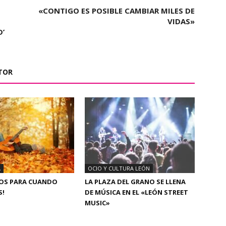
«CONTIGO ES POSIBLE CAMBIAR MILES DE
VIDAS»
D’
TOR
A
OCIO Y CULTURA LEÓN
ÑOS PARA CUANDO
LA PLAZA DEL GRANO SE LLENA
S!
DE MÚSICA EN EL «LEÓN STREET
MUSIC»