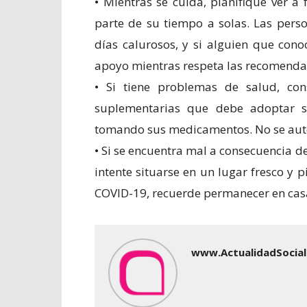
• Mientras se cuida, planifique ver a
parte de su tiempo a solas. Las pers
días calurosos, y si alguien que cono
apoyo mientras respeta las recomendac
• Si tiene problemas de salud, co
suplementarias que debe adoptar s
tomando sus medicamentos. No se au
• Si se encuentra mal a consecuencia de
intente situarse en un lugar fresco y 
COVID-19, recuerde permanecer en cas
www.ActualidadSocial