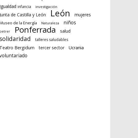
Igualdad
infancia
investigación
León
Junta de Castilla y León
mujeres
niños
Museo de la Energía
Naturaleza
Ponferrada
salud
petrer
solidaridad
talleres saludables
Teatro Bergidum
tercer sector
Ucrania
voluntariado