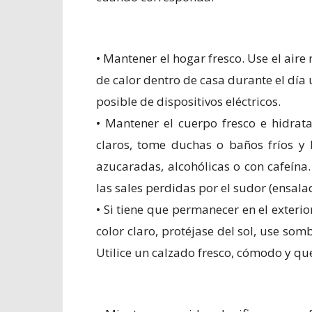
• Mantener el hogar fresco. Use el aire
de calor dentro de casa durante el dí
posible de dispositivos eléctricos.
• Mantener el cuerpo fresco e hidrat
claros, tome duchas o baños fríos y
azucaradas, alcohólicas o con cafeín
las sales perdidas por el sudor (ensala
• Si tiene que permanecer en el exterio
color claro, protéjase del sol, use som
Utilice un calzado fresco, cómodo y que