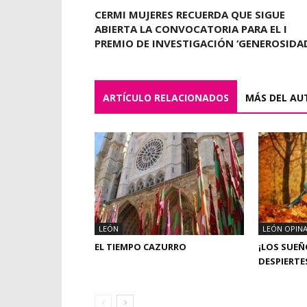
CERMI MUJERES RECUERDA QUE SIGUE
ABIERTA LA CONVOCATORIA PARA EL I
PREMIO DE INVESTIGACIÓN ‘GENEROSIDA
ARTÍCULO RELACIONADOS
MÁS DEL AU
LEÓN
LEÓN OPIN
EL TIEMPO CAZURRO
¡LOS SUE
DESPIERTE