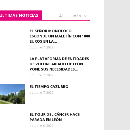
ULTIMAS NOTICIAS
All
Más
EL SEÑOR MONOLOCO
ESCONDE UN MALETÍN CON 1000
EUROS EN LA...
octubre 7, 2022
LA PLATAFORMA DE ENTIDADES
DE VOLUNTARIADO DE LEÓN
PONE SUS NECESIDADES...
octubre 7, 2022
EL TIEMPO CAZURRO
octubre 7, 2022
EL TOUR DEL CÁNCER HACE
PARADA EN LEÓN
octubre 6, 2022