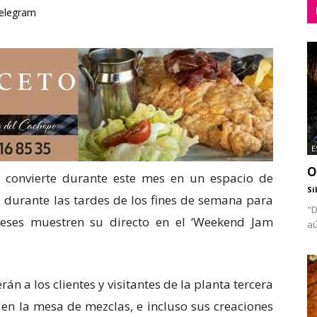
elegram
E
O
e convierte durante este mes en un espacio de
Si
o durante las tardes de los fines de semana para
"D
neses muestren su directo en el ‘Weekend Jam
aú
án a los clientes y visitantes de la planta tercera
s en la mesa de mezclas, e incluso sus creaciones