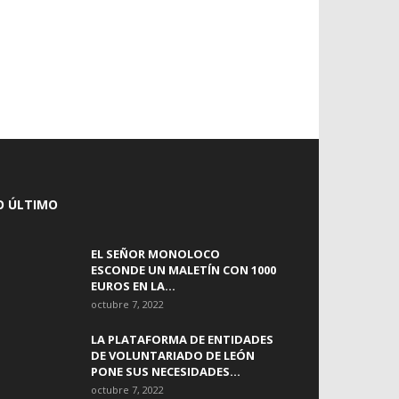
O ÚLTIMO
EL SEÑOR MONOLOCO
ESCONDE UN MALETÍN CON 1000
EUROS EN LA...
octubre 7, 2022
LA PLATAFORMA DE ENTIDADES
DE VOLUNTARIADO DE LEÓN
PONE SUS NECESIDADES...
octubre 7, 2022