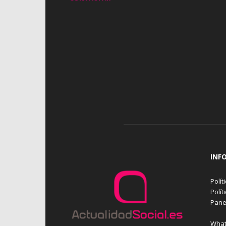
INF
Polít
Polít
Pane
What