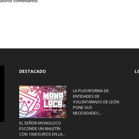
uturos comentarios.
DESTACADO
L
LA PLATAFORMA DE
ENTIDADES DE
VOLUNTARIADO DE LEÓN
PONE SUS
NECESIDADES...
EL SEÑOR MONOLOCO
ESCONDE UN MALETÍN
CON 1000 EUROS EN LA...