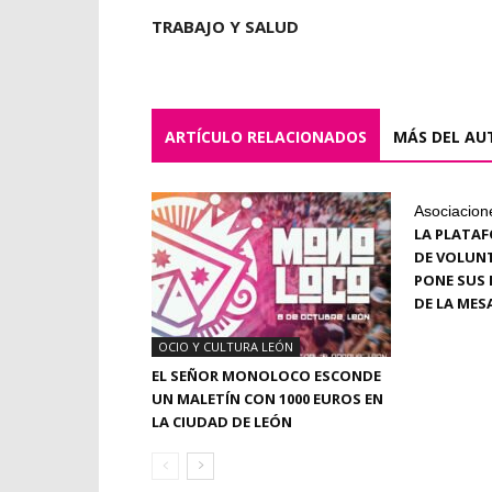
TRABAJO Y SALUD
ARTÍCULO RELACIONADOS
MÁS DEL AU
Asociacion
LA PLATAF
DE VOLUN
PONE SUS 
DE LA MES
OCIO Y CULTURA LEÓN
EL SEÑOR MONOLOCO ESCONDE
UN MALETÍN CON 1000 EUROS EN
LA CIUDAD DE LEÓN