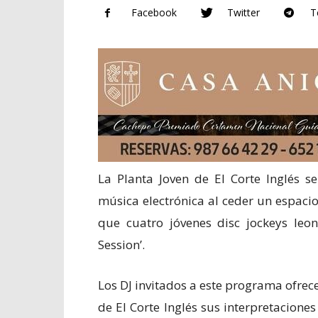
Facebook
Twitter
T
La Planta Joven de El Corte Inglés s
música electrónica al ceder un espaci
que cuatro jóvenes disc jockeys leo
Session’.
Los DJ invitados a este programa ofrecer
de El Corte Inglés sus interpretacione