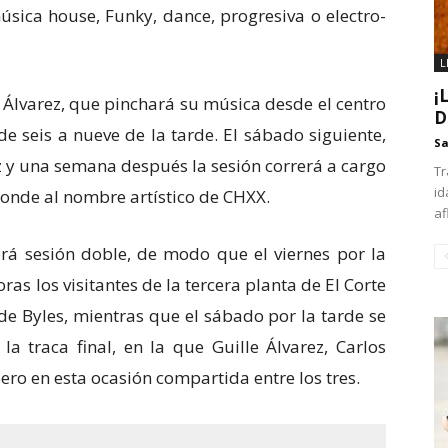
úsica house, Funky, dance, progresiva o electro-
L
¡
e Álvarez, que pinchará su música desde el centro
D
de seis a nueve de la tarde. El sábado siguiente,
Sa
ez y una semana después la sesión correrá a cargo
Tr
id
ponde al nombre artístico de CHXX.
af
á sesión doble, de modo que el viernes por la
as los visitantes de la tercera planta de El Corte
 de Byles, mientras que el sábado por la tarde se
la traca final, en la que Guille Álvarez, Carlos
ero en esta ocasión compartida entre los tres.