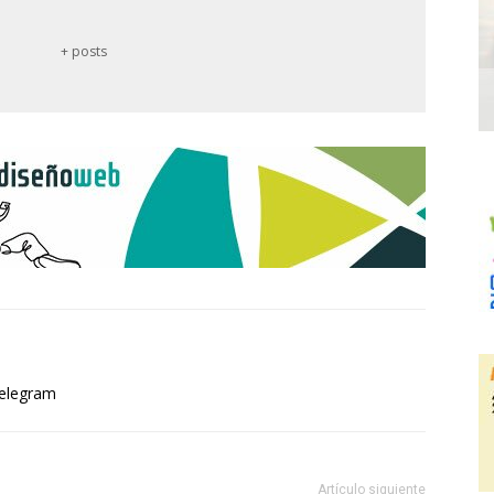
+ posts
elegram
Artículo siguiente