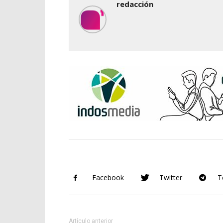
redacción
Facebook
Twitter
T
Artículo anterior