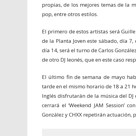
propias, de los mejores temas de la m
pop, entre otros estilos.
El primero de estos artistas será Guill
de la Planta Joven este sábado, día 7, 
día 14, será el turno de Carlos Gonzál
de otro DJ leonés, que en este caso res
El último fin de semana de mayo habr
tarde en el mismo horario de 18 a 21 hor
Inglés disfrutarán de la música del DJ
cerrará el ‘Weekend JAM Session’ con 
González y CHXX repetirán actuación, p