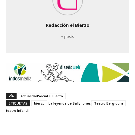
Redacción el Bierzo
+ posts
VÍA
ActualidadSocial El Bierzo
ETIQUETAS
bierzo
La leyenda de Sally Jones’
Teatro Bergidum
teatro infantil