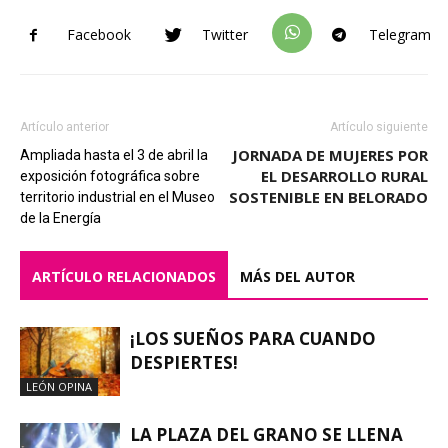
Facebook
Twitter
Telegram
Artículo anterior
Artículo siguiente
JORNADA DE MUJERES POR
Ampliada hasta el 3 de abril la
EL DESARROLLO RURAL
exposición fotográfica sobre
SOSTENIBLE EN BELORADO
territorio industrial en el Museo
de la Energía
ARTÍCULO RELACIONADOS
MÁS DEL AUTOR
¡LOS SUEÑOS PARA CUANDO
DESPIERTES!
LEÓN OPINA
LA PLAZA DEL GRANO SE LLENA