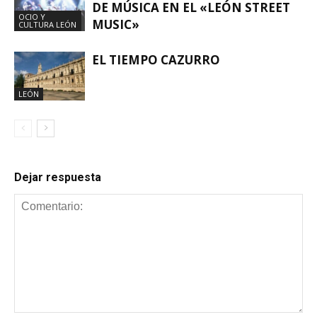
DE MÚSICA EN EL «LEÓN STREET
OCIO Y
MUSIC»
CULTURA LEÓN
EL TIEMPO CAZURRO
LEÓN
Dejar respuesta