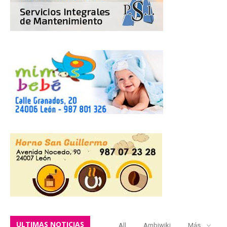
ULTIMAS NOTICIAS
All
Ambiwiki
Más