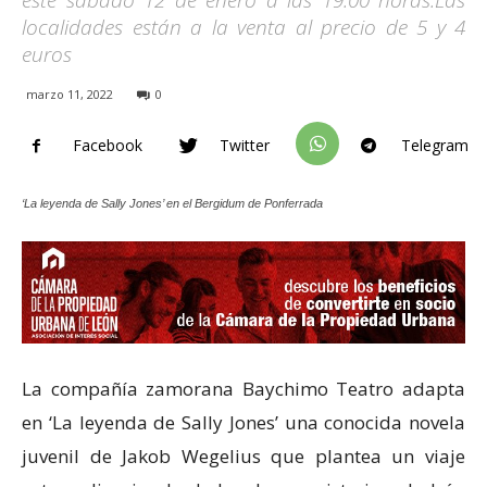
este sábado 12 de enero a las 19.00 horas.Las
localidades están a la venta al precio de 5 y 4
euros
marzo 11, 2022
0
Facebook
Twitter
Telegram
‘La leyenda de Sally Jones’ en el Bergidum de Ponferrada
La compañía zamorana Baychimo Teatro adapta
en ‘La leyenda de Sally Jones’ una conocida novela
juvenil de Jakob Wegelius que plantea un viaje