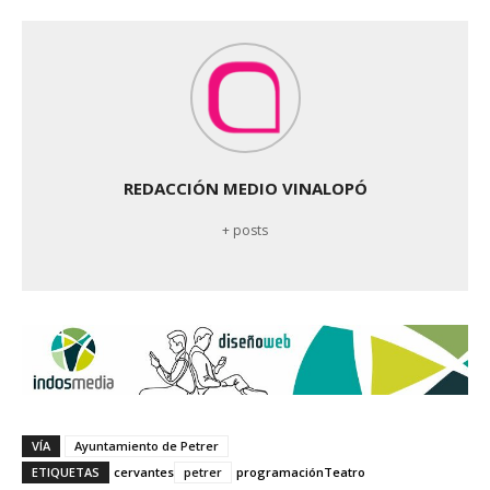
REDACCIÓN MEDIO VINALOPÓ
+ posts
VÍA
Ayuntamiento de Petrer
ETIQUETAS
cervantes
petrer
programación
Teatro