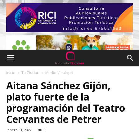
Inicio
Tu Ciudad
Medio Vinalopó
Aitana Sánchez Gijón,
plato fuerte de la
programación del Teatro
Cervantes de Petrer
enero 31, 2022
0