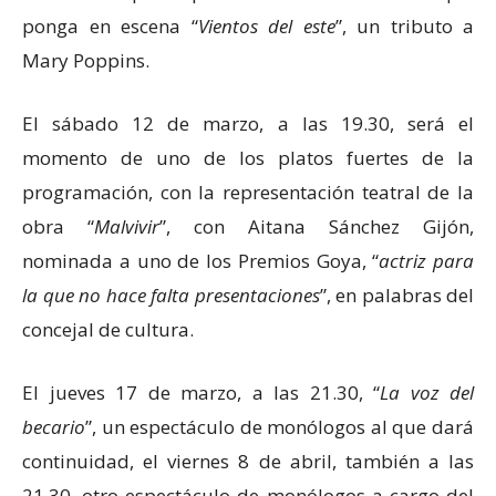
ponga en escena “
Vientos del este
”, un tributo a
Mary Poppins.
El sábado 12 de marzo, a las 19.30, será el
momento de uno de los platos fuertes de la
programación, con la representación teatral de la
obra “
Malvivir
”, con Aitana Sánchez Gijón,
nominada a uno de los Premios Goya, “
actriz para
la que no hace falta presentaciones
”, en palabras del
concejal de cultura.
El jueves 17 de marzo, a las 21.30, “
La voz del
becario
”, un espectáculo de monólogos al que dará
continuidad, el viernes 8 de abril, también a las
21.30, otro espectáculo de monólogos a cargo del