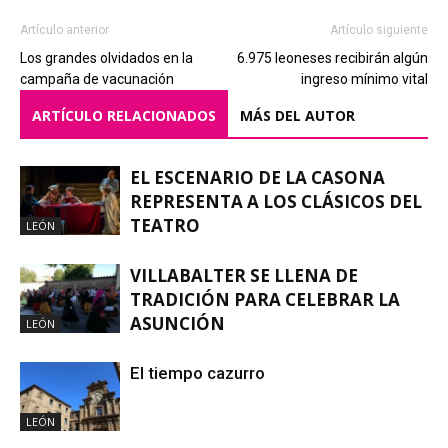
Artículo anterior
Artículo siguiente
Los grandes olvidados en la
6.975 leoneses recibirán algún
campaña de vacunación
ingreso mínimo vital
ARTÍCULO RELACIONADOS
MÁS DEL AUTOR
EL ESCENARIO DE LA CASONA
REPRESENTA A LOS CLÁSICOS DEL
TEATRO
LEÓN
VILLABALTER SE LLENA DE
TRADICIÓN PARA CELEBRAR LA
ASUNCIÓN
LEÓN
El tiempo cazurro
LEÓN