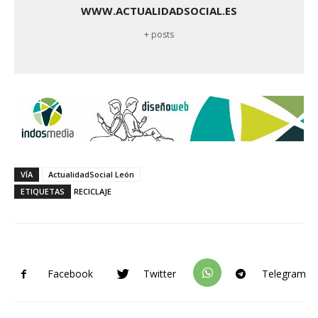
WWW.ACTUALIDADSOCIAL.ES
+ posts
VÍA
ActualidadSocial León
ETIQUETAS
RECICLAJE
Facebook
Twitter
Telegram