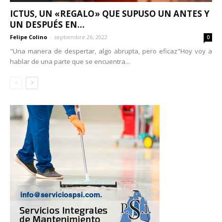
ICTUS, UN «REGALO» QUE SUPUSO UN ANTES Y
UN DESPUÉS EN...
Felipe Colino
-
septiembre 26, 2022
0
"Una manera de despertar, algo abrupta, pero eficaz"Hoy voy a
hablar de una parte que se encuentra...