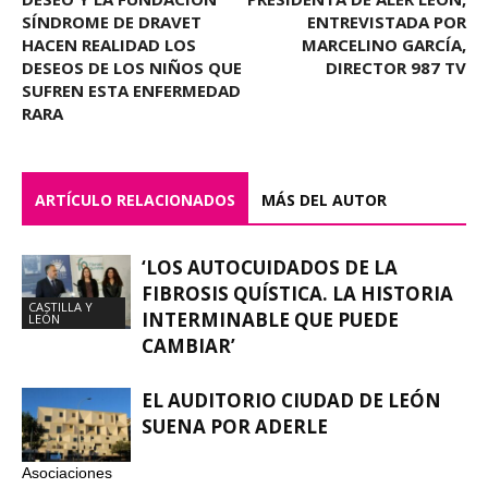
SÍNDROME DE DRAVET
ENTREVISTADA POR
HACEN REALIDAD LOS
MARCELINO GARCÍA,
DESEOS DE LOS NIÑOS QUE
DIRECTOR 987 TV
SUFREN ESTA ENFERMEDAD
RARA
ARTÍCULO RELACIONADOS
MÁS DEL AUTOR
‘LOS AUTOCUIDADOS DE LA
FIBROSIS QUÍSTICA. LA HISTORIA
CASTILLA Y
INTERMINABLE QUE PUEDE
LEÓN
CAMBIAR’
EL AUDITORIO CIUDAD DE LEÓN
SUENA POR ADERLE
Asociaciones