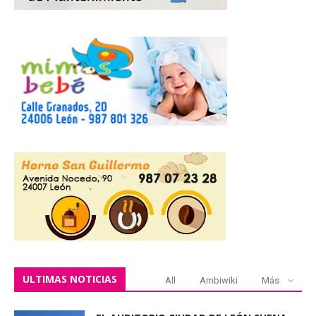
ULTIMAS NOTICIAS
All
Ambiwiki
Más