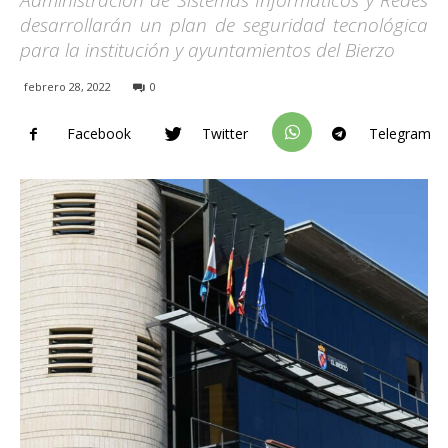
Administración de Sistemas Informáticos y Redes
desarrollarán un plan de seguridad tecnológica
para la institución y ayuntamientos del Bierzo
febrero 28, 2022
0
Facebook
Twitter
Telegram