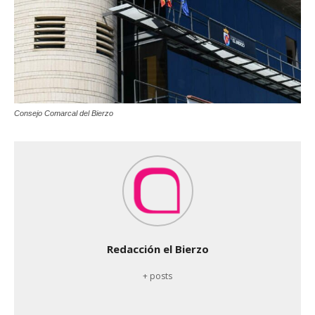
Consejo Comarcal del Bierzo
Redacción el Bierzo
+ posts