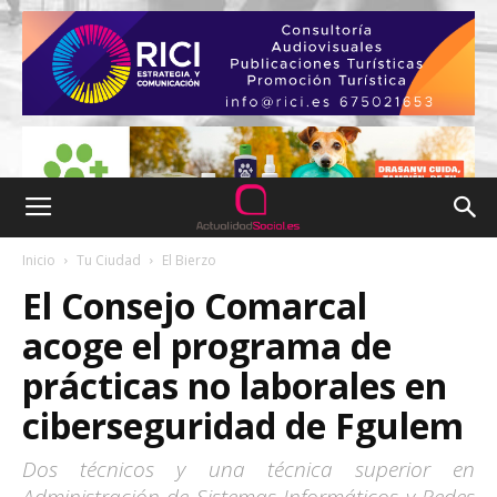
Inicio
Tu Ciudad
El Bierzo
El Consejo Comarcal
acoge el programa de
prácticas no laborales en
ciberseguridad de Fgulem
Dos técnicos y una técnica superior en