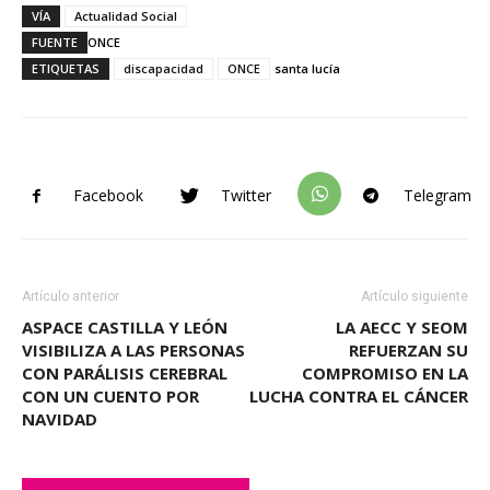
VÍA
Actualidad Social
FUENTE
ONCE
ETIQUETAS
discapacidad
ONCE
santa lucía
Facebook
Twitter
Telegram
Artículo anterior
Artículo siguiente
ASPACE CASTILLA Y LEÓN
LA AECC Y SEOM
VISIBILIZA A LAS PERSONAS
REFUERZAN SU
CON PARÁLISIS CEREBRAL
COMPROMISO EN LA
CON UN CUENTO POR
LUCHA CONTRA EL CÁNCER
NAVIDAD