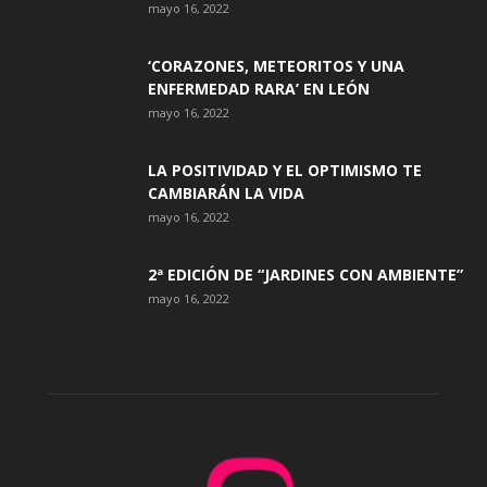
mayo 16, 2022
‘CORAZONES, METEORITOS Y UNA
ENFERMEDAD RARA’ EN LEÓN
mayo 16, 2022
LA POSITIVIDAD Y EL OPTIMISMO TE
CAMBIARÁN LA VIDA
mayo 16, 2022
2ª EDICIÓN DE “JARDINES CON AMBIENTE”
mayo 16, 2022