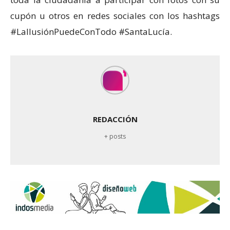
cupón u otros en redes sociales con los hashtags
#LaIlusiónPuedeConTodo #SantaLucía.
REDACCIÓN
+ posts