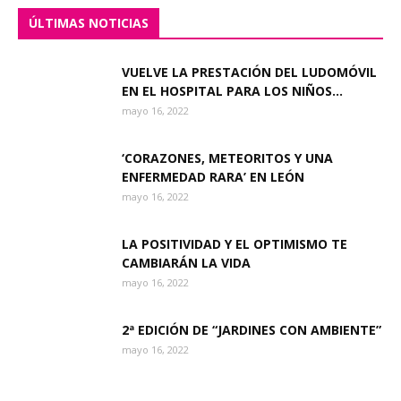
ÚLTIMAS NOTICIAS
VUELVE LA PRESTACIÓN DEL LUDOMÓVIL
EN EL HOSPITAL PARA LOS NIÑOS...
mayo 16, 2022
‘CORAZONES, METEORITOS Y UNA
ENFERMEDAD RARA’ EN LEÓN
mayo 16, 2022
LA POSITIVIDAD Y EL OPTIMISMO TE
CAMBIARÁN LA VIDA
mayo 16, 2022
2ª EDICIÓN DE “JARDINES CON AMBIENTE”
mayo 16, 2022