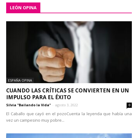
LEÓN OPINA
ESPAÑA OPINA
CUANDO LAS CRÍTICAS SE CONVIERTEN EN UN
IMPULSO PARA EL ÉXITO
Silvia "Bailando la Vida"
-
agosto 3, 2022
0
El Caballo que cayó en el pozoCuenta la leyenda que había una
vez un campesino muy pobre...