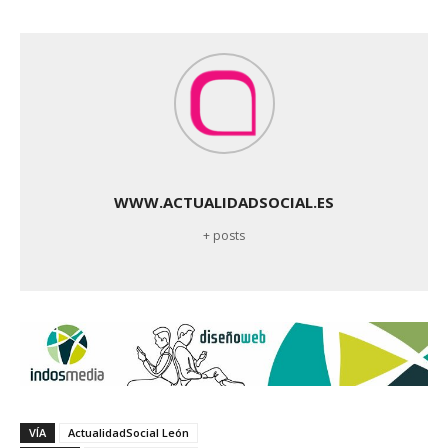
WWW.ACTUALIDADSOCIAL.ES
+ posts
VÍA
ActualidadSocial León