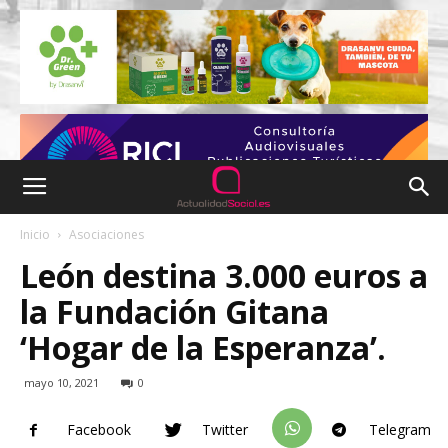
Inicio
Asociaciones
León destina 3.000 euros a
la Fundación Gitana
‘Hogar de la Esperanza’.
mayo 10, 2021
0
Facebook
Twitter
Telegram