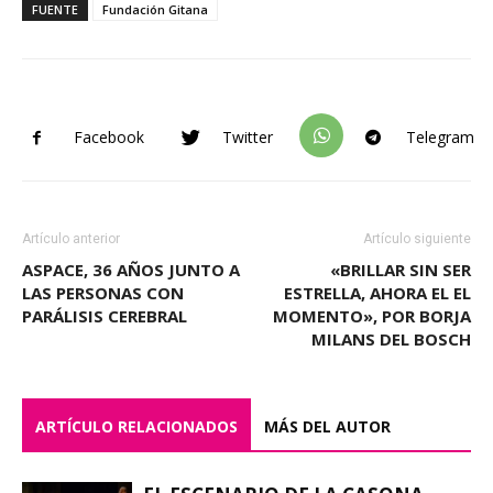
FUENTE
Fundación Gitana
Facebook
Twitter
Telegram
Artículo anterior
Artículo siguiente
ASPACE, 36 AÑOS JUNTO A
«BRILLAR SIN SER
LAS PERSONAS CON
ESTRELLA, AHORA EL EL
PARÁLISIS CEREBRAL
MOMENTO», POR BORJA
MILANS DEL BOSCH
ARTÍCULO RELACIONADOS
MÁS DEL AUTOR