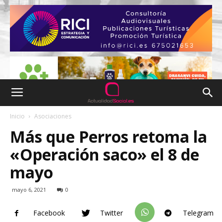
Inicio
Asociaciones
Más que Perros retoma la
«Operación saco» el 8 de
mayo
mayo 6, 2021
0
Facebook
Twitter
Telegram