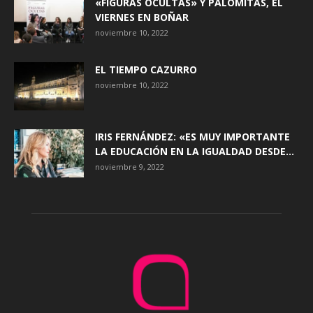
«FIGURAS OCULTAS» Y PALOMITAS, EL
VIERNES EN BOÑAR
noviembre 10, 2022
EL TIEMPO CAZURRO
noviembre 10, 2022
IRIS FERNÁNDEZ: «ES MUY IMPORTANTE
LA EDUCACIÓN EN LA IGUALDAD DESDE...
noviembre 9, 2022