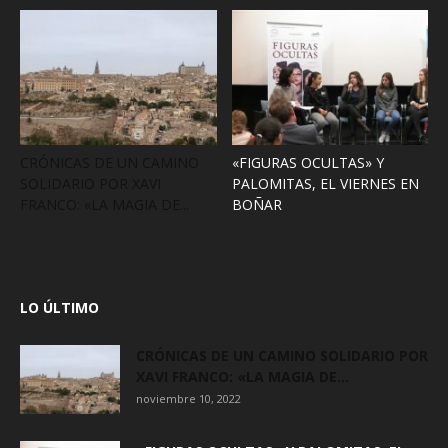
CRÓNICAS DE UN CAMINO
«FIGURAS OCULTAS» Y
SOLIDARIO POR XAVI
PALOMITAS, EL VIERNES EN
FRANCO: «LA MAGIA DE...
BOÑAR
LO ÚLTIMO
CRÓNICAS DE UN CAMINO SOLIDARIO POR
XAVI FRANCO: «LA MAGIA DE...
noviembre 10, 2022