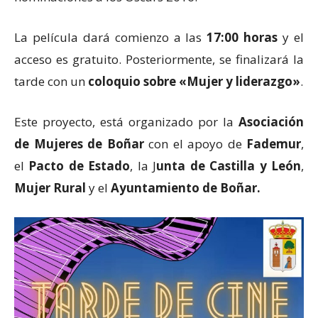
La película dará comienzo a las
17:00 horas
y el
acceso es gratuito. Posteriormente, se finalizará la
tarde con un
coloquio sobre «Mujer y liderazgo»
.
Este proyecto, está organizado por la
Asociación
de Mujeres de Boñar
con el apoyo de
Fademur
,
el
Pacto de Estado
, la J
unta de Castilla y León
,
Mujer Rural
y el
Ayuntamiento de Boñar.