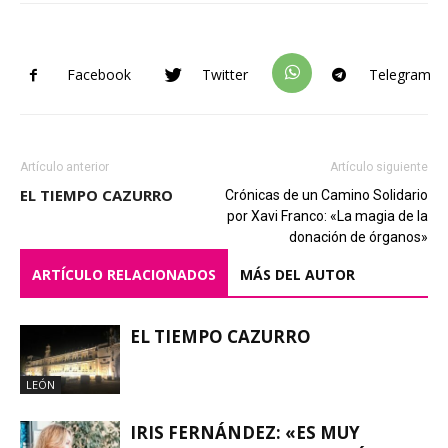
Facebook
Twitter
Telegram
Artículo anterior
Artículo siguiente
EL TIEMPO CAZURRO
Crónicas de un Camino Solidario
por Xavi Franco: «La magia de la
donación de órganos»
ARTÍCULO RELACIONADOS
MÁS DEL AUTOR
EL TIEMPO CAZURRO
LEÓN
IRIS FERNÁNDEZ: «ES MUY