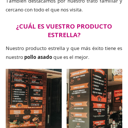
También destacamos por nuestro trato familiar y
cercano con todo el que nos visita.
¿CUÁL ES VUESTRO PRODUCTO
ESTRELLA?
Nuestro producto estrella y que más éxito tiene es
nuestro
pollo asado
que es el mejor.