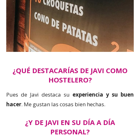
¿QUÉ DESTACARÍAS DE JAVI COMO
HOSTELERO?
Pues de Javi destaca su
experiencia y su buen
hacer
. Me gustan las cosas bien hechas.
¿Y DE JAVI EN SU DÍA A DÍA
PERSONAL?