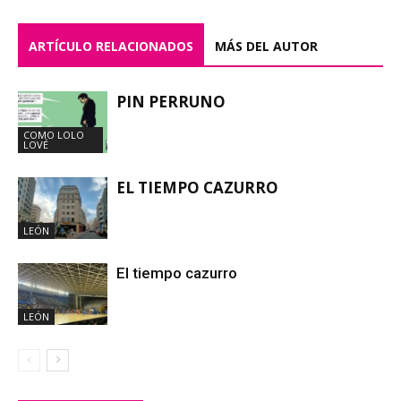
ARTÍCULO RELACIONADOS
MÁS DEL AUTOR
PIN PERRUNO
COMO LOLO
LOVÉ
EL TIEMPO CAZURRO
LEÓN
El tiempo cazurro
LEÓN