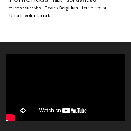
salud
Teatro Bergidum
tercer sector
talleres saludables
voluntariado
Ucrania