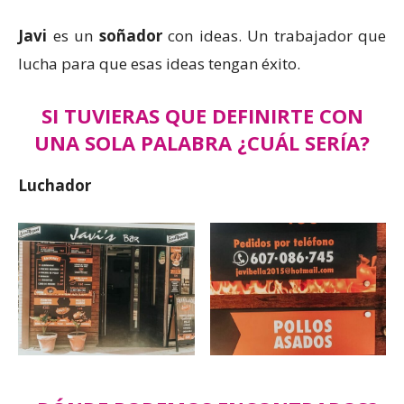
Javi
es un
soñador
con ideas. Un trabajador que
lucha para que esas ideas tengan éxito.
SI TUVIERAS QUE DEFINIRTE CON
UNA SOLA PALABRA ¿CUÁL SERÍA?
Luchador