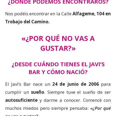
¿DÓNDE PODEMOS ENCONTRAROS?
Nos podéis encontrar en la Calle
Alfageme, 104 en
Trobajo del Camino.
«¿POR QUÉ NO VAS A
GUSTAR?»
¿DESDE CUÁNDO TIENES EL JAVI’S
BAR Y CÓMO NACIÓ?
El Javi’s Bar nace un
24 de junio de 2006
para
cumplir un
sueño
. Siempre tuve el sueño de ser
autosuficiente
y darme a conocer. Comencé con
muchos miedos pero siempre pensaba:
«¿Por qué