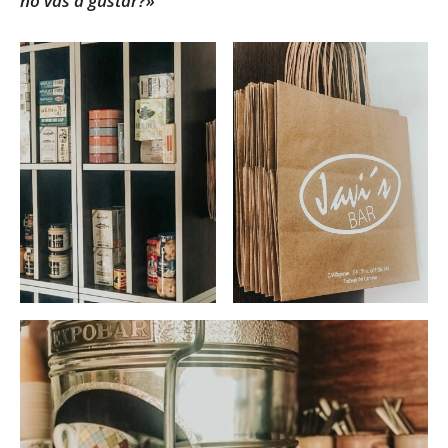
no vas a gustar?»