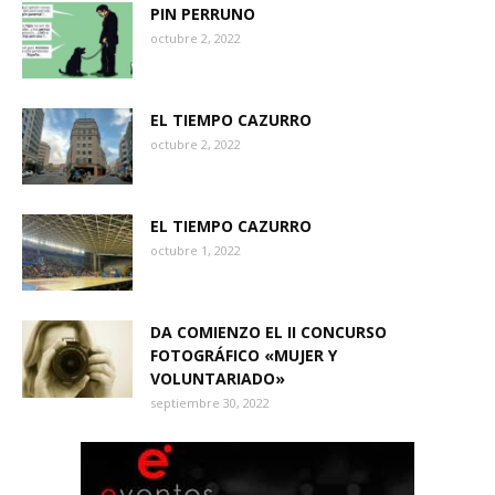
PIN PERRUNO
octubre 2, 2022
EL TIEMPO CAZURRO
octubre 2, 2022
EL TIEMPO CAZURRO
octubre 1, 2022
DA COMIENZO EL II CONCURSO
FOTOGRÁFICO «MUJER Y
VOLUNTARIADO»
septiembre 30, 2022