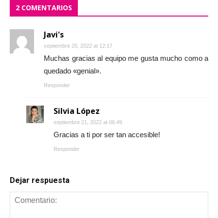
2 COMENTARIOS
Javi's
septiembre 20, 2022 at 12:17
Muchas gracias al equipo me gusta mucho como a
quedado «genial».
Responder
Silvia López
septiembre 21, 2022 at 06:49
Gracias a ti por ser tan accesible!
Responder
Dejar respuesta