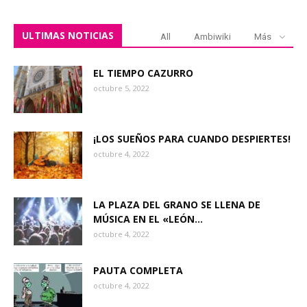
ULTIMAS NOTICIAS
All
Ambiwiki
Más
EL TIEMPO CAZURRO
octubre 5, 2022
¡LOS SUEÑOS PARA CUANDO DESPIERTES!
octubre 4, 2022
LA PLAZA DEL GRANO SE LLENA DE
MÚSICA EN EL «LEÓN...
octubre 4, 2022
PAUTA COMPLETA
octubre 4, 2022