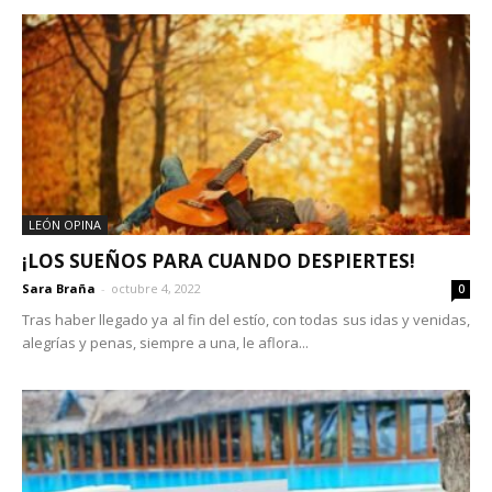
LEÓN OPINA
¡LOS SUEÑOS PARA CUANDO DESPIERTES!
Sara Braña
-
octubre 4, 2022
0
Tras haber llegado ya al fin del estío, con todas sus idas y venidas,
alegrías y penas, siempre a una, le aflora...