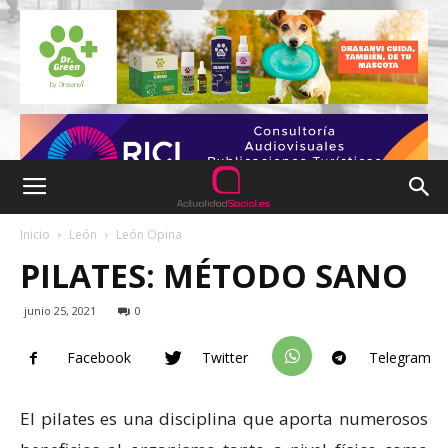
Inicio
León
León Opina
PILATES: MÉTODO SANO
junio 25, 2021
0
Facebook
Twitter
Telegram
El pilates es una disciplina que aporta numerosos