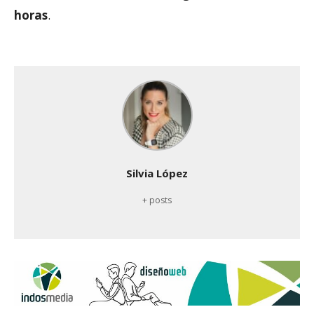
horas
.
Silvia López
+ posts