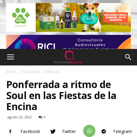
Inicio
Tu Ciudad
El Bierzo
Ponferrada a ritmo de
Soul en las Fiestas de la
Encina
agosto 22, 2022
0
Facebook
Twitter
Telegram