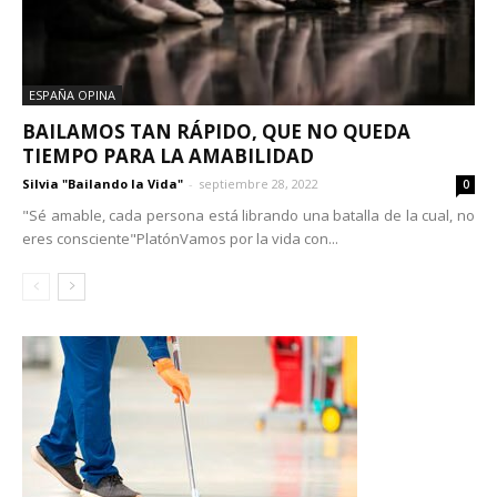
ESPAÑA OPINA
BAILAMOS TAN RÁPIDO, QUE NO QUEDA
TIEMPO PARA LA AMABILIDAD
Silvia "Bailando la Vida"
-
septiembre 28, 2022
0
"Sé amable, cada persona está librando una batalla de la cual, no
eres consciente"PlatónVamos por la vida con...