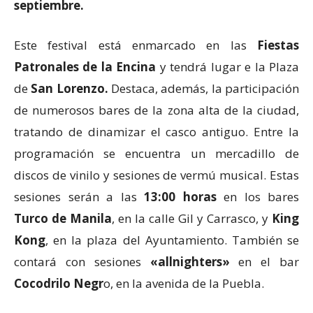
septiembre.
Este festival está enmarcado en las
Fiestas
Patronales de la Encina
y tendrá lugar e la Plaza
de
San Lorenzo.
Destaca, además, la participación
de numerosos bares de la zona alta de la ciudad,
tratando de dinamizar el casco antiguo. Entre la
programación se encuentra un mercadillo de
discos de vinilo y sesiones de vermú musical. Estas
sesiones serán a las
13:00 horas
en los bares
Turco de Manila
, en la calle Gil y Carrasco, y
King
Kong
, en la plaza del Ayuntamiento. También se
contará con sesiones
«allnighters»
en el bar
Cocodrilo Negr
o, en la avenida de la Puebla.