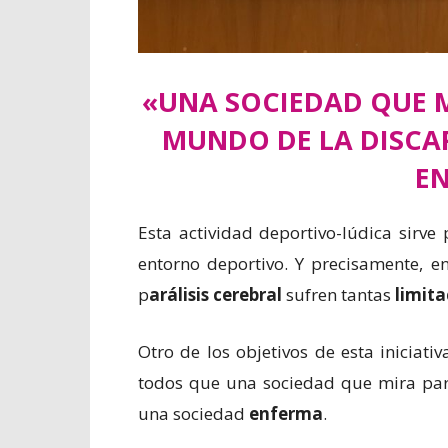
«UNA SOCIEDAD QUE M
MUNDO DE LA DISCA
E
Esta actividad deportivo-lúdica sirve
entorno deportivo. Y precisamente, e
p
arálisis cerebral
sufren tantas
limita
Otro de los objetivos de esta iniciati
todos que una sociedad que mira par
una sociedad
enferma
.