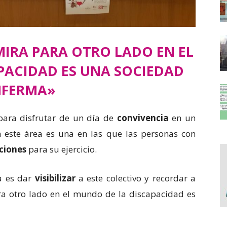
IRA PARA OTRO LADO EN EL
PACIDAD ES UNA SOCIEDAD
NFERMA»
 para disfrutar de un día de
convivencia
en un
n este área es una en las que las personas con
ciones
para su ejercicio.
va es dar
visibilizar
a este colectivo y recordar a
a otro lado en el mundo de la discapacidad es