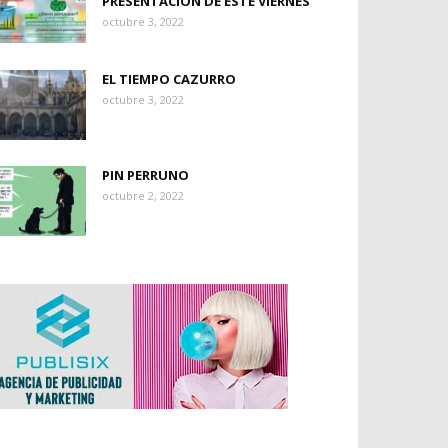
PRESENTACIÓN DE ESTE VIERNES
octubre 3, 2022
EL TIEMPO CAZURRO
octubre 3, 2022
PIN PERRUNO
octubre 2, 2022