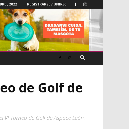
RE , 2022
REGISTRARSE / UNIRSE
neo de Golf de
l VI Torneo de Golf de Aspace León.