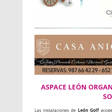
ASPACE LEÓN ORGANI
SO
Las instalaciones de
León Golf
acoge