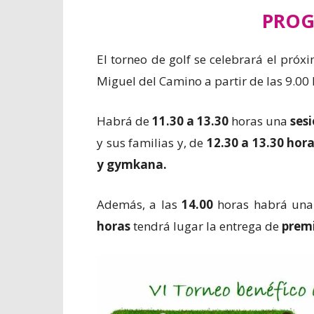
PRO
El torneo de golf se celebrará el pró
Miguel del Camino a partir de las 9.00 
Habrá de
11.30 a 13.30
horas una
ses
y sus familias y, de
12.30 a 13.30 hor
y gymkana.
Además, a las
14.00
horas habrá un
horas
tendrá lugar la entrega de
prem