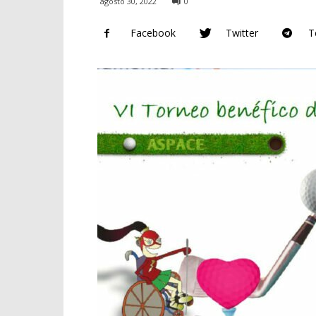
agosto 30, 2022
0
Facebook
Twitter
T