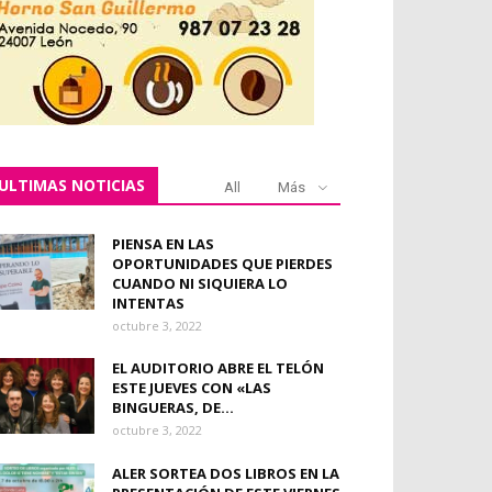
ULTIMAS NOTICIAS
All
Más
PIENSA EN LAS
OPORTUNIDADES QUE PIERDES
CUANDO NI SIQUIERA LO
INTENTAS
octubre 3, 2022
EL AUDITORIO ABRE EL TELÓN
ESTE JUEVES CON «LAS
BINGUERAS, DE...
octubre 3, 2022
ALER SORTEA DOS LIBROS EN LA