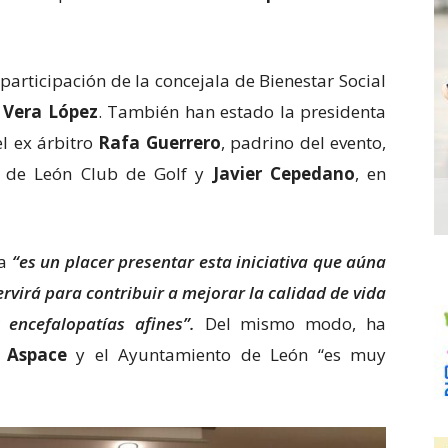
participación de la concejala de Bienestar Social
,
Vera López
. También han estado la presidenta
 el ex árbitro
Rafa Guerrero
, padrino del evento,
n de León Club de Golf y
Javier Cepedano
, en
la
“es un placer presentar esta iniciativa que aúna
rvirá para contribuir a mejorar la calidad de vida
 encefalopatías afines”.
Del mismo modo, ha
e
Aspace
y el Ayuntamiento de León “es muy