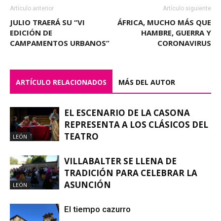
Artículo anterior
Artículo siguiente
JULIO TRAERÁ SU “VI
ÁFRICA, MUCHO MÁS QUE
EDICIÓN DE
HAMBRE, GUERRA Y
CAMPAMENTOS URBANOS”
CORONAVIRUS
ARTÍCULO RELACIONADOS
MÁS DEL AUTOR
EL ESCENARIO DE LA CASONA
REPRESENTA A LOS CLÁSICOS DEL
TEATRO
LEÓN
VILLABALTER SE LLENA DE
TRADICIÓN PARA CELEBRAR LA
ASUNCIÓN
LEÓN
El tiempo cazurro