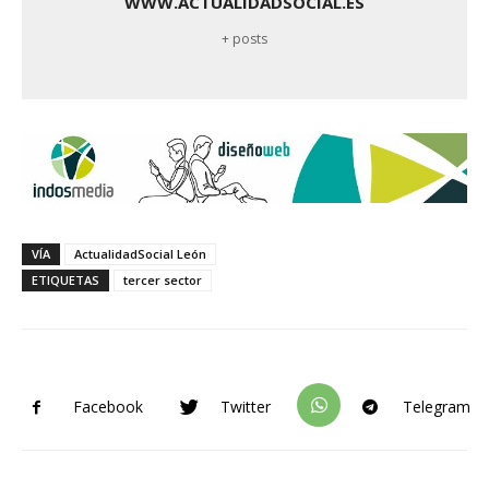
WWW.ACTUALIDADSOCIAL.ES
+ posts
VÍA
ActualidadSocial León
ETIQUETAS
tercer sector
Facebook
Twitter
Telegram