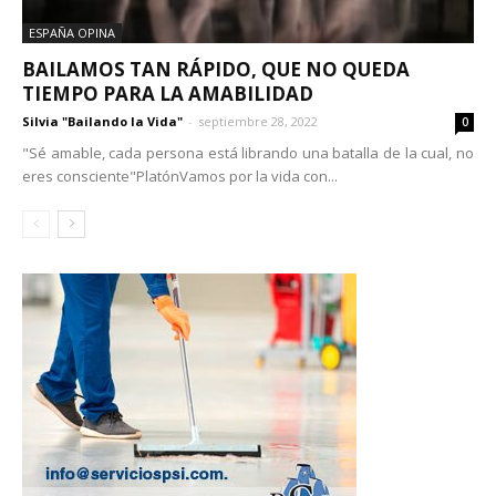
ESPAÑA OPINA
BAILAMOS TAN RÁPIDO, QUE NO QUEDA
TIEMPO PARA LA AMABILIDAD
Silvia "Bailando la Vida"
-
septiembre 28, 2022
0
"Sé amable, cada persona está librando una batalla de la cual, no
eres consciente"PlatónVamos por la vida con...