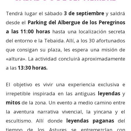
Tendrá lugar el sábado
3 de septiembre
y saldrá
desde el
Parking del Albergue de los Peregrinos
a las 11:00 horas
hasta una localización secreta
del entorno e la Tebaida. Allí, a los 30 afortunados
que consigan su plaza, les espera una misión de
«altura». La actividad concluirá aproximadamente
a las
13:30 horas.
El objetivo es vivir una experiencia exclusiva e
irrepetible inspirada en las antiguas
leyendas
y
mitos
de la zona. Un evento a medio camino entre
la aventura narrativa vivencial, la yincana y el
escultismo. Allí donde
leyendas paganas
del
tiempo de los Astures se entremezclan con