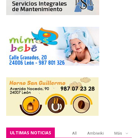
ULTIMAS NOTICIAS
All
Ambiwiki
Más