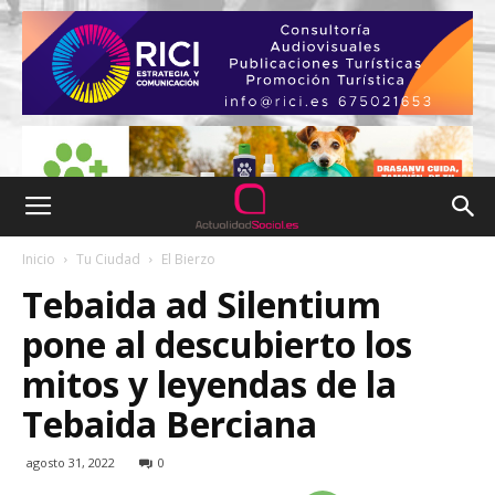
Inicio
Tu Ciudad
El Bierzo
Tebaida ad Silentium
pone al descubierto los
mitos y leyendas de la
Tebaida Berciana
agosto 31, 2022
0