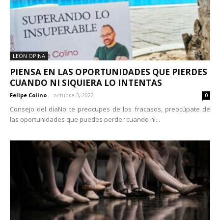
LEÓN OPINA
PIENSA EN LAS OPORTUNIDADES QUE PIERDES
CUANDO NI SIQUIERA LO INTENTAS
Felipe Colino
-
octubre 3, 2022
0
Consejo del díaNo te preocupes de los fracasos, preocúpate de
las oportunidades que puedes perder cuando ni...