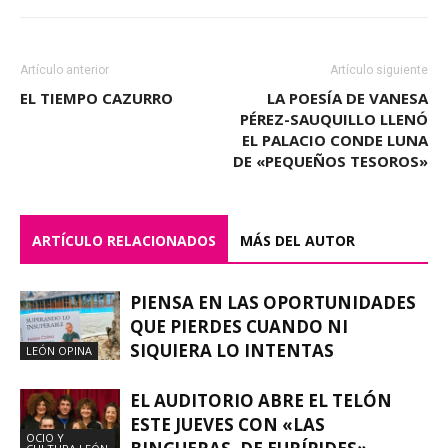
Artículo anterior
Artículo siguiente
EL TIEMPO CAZURRO
LA POESÍA DE VANESA
PÉREZ-SAUQUILLO LLENÓ
EL PALACIO CONDE LUNA
DE «PEQUEÑOS TESOROS»
ARTÍCULO RELACIONADOS
MÁS DEL AUTOR
PIENSA EN LAS OPORTUNIDADES
QUE PIERDES CUANDO NI
SIQUIERA LO INTENTAS
LEÓN OPINA
EL AUDITORIO ABRE EL TELÓN
ESTE JUEVES CON «LAS
OCIO Y