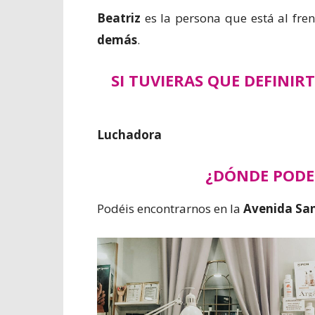
Beatriz
es la persona que está al fre
demás
.
SI TUVIERAS QUE DEFINI
Luchadora
¿DÓNDE POD
Podéis encontrarnos en la
Avenida Sa