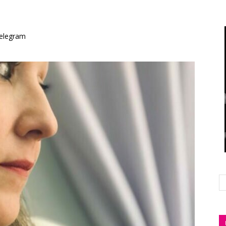
elegram