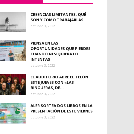
CREENCIAS LIMITANTES: QUÉ
SON Y CÓMO TRABAJARLAS
octubre 3, 2022
PIENSA EN LAS
OPORTUNIDADES QUE PIERDES
CUANDO NI SIQUIERA LO
INTENTAS
octubre 3, 2022
EL AUDITORIO ABRE EL TELÓN
ESTE JUEVES CON «LAS
BINGUERAS, DE...
octubre 3, 2022
ALER SORTEA DOS LIBROS EN LA
PRESENTACIÓN DE ESTE VIERNES
octubre 3, 2022