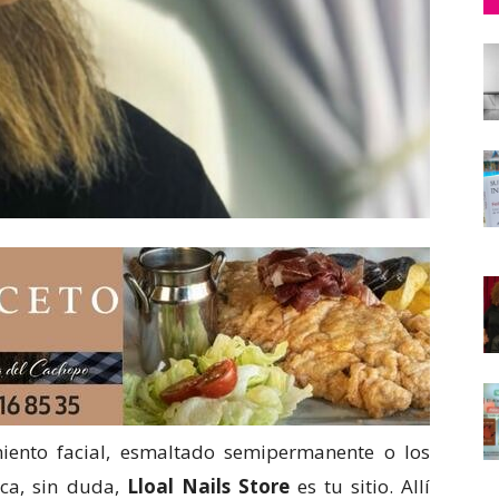
miento facial, esmaltado semipermanente o los
ica, sin duda,
Lloal Nails Store
es tu sitio. Allí