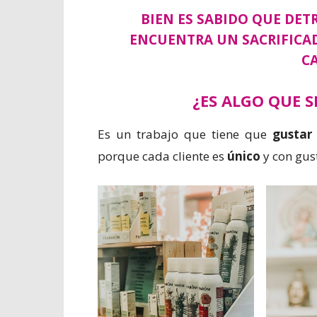
BIEN ES SABIDO QUE DET
ENCUENTRA UN SACRIFICA
C
¿ES ALGO QUE S
Es un trabajo que tiene que
gustar
porque cada cliente es
único
y con gus