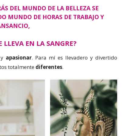
RÁS DEL MUNDO DE LA BELLEZA SE
DO MUNDO DE HORAS DE TRABAJO Y
ANSANCIO,
E LLEVA EN LA SANGRE?
y
apasionar
. Para mí es llevadero y divertido
tos totalmente
diferentes
.