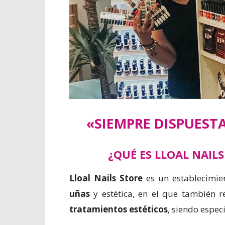
«SIEMPRE DISPUEST
¿QUÉ ES LLOAL NAILS
Lloal Nails Store
es un establecimie
uñas
y estética, en el que también r
tratamientos estéticos
, siendo espec