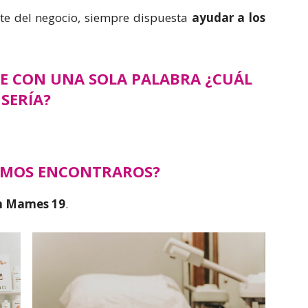
nte del negocio, siempre dispuesta
ayudar a los
RTE CON UNA SOLA PALABRA ¿CUÁL
SERÍA?
EMOS ENCONTRAROS?
n Mames 19
.