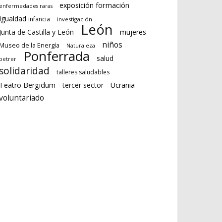
formación
exposición
enfermedades raras
Igualdad
infancia
investigación
León
Junta de Castilla y León
mujeres
niños
Museo de la Energía
Naturaleza
Ponferrada
salud
petrer
solidaridad
talleres saludables
Teatro Bergidum
tercer sector
Ucrania
voluntariado