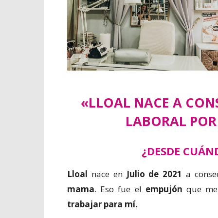
«LLOAL NACE A CON
LABORAL POR
¿DESDE CUÁND
Lloal
nace en
Julio de 2021
a conse
mama
. Eso fue el
empujón
que me 
trabajar para mí.