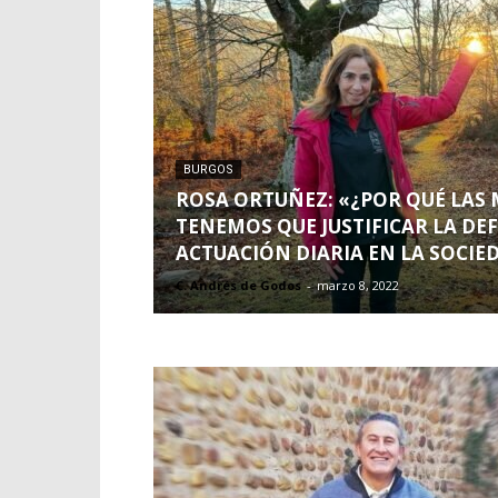
BURGOS
ROSA ORTUÑEZ: «¿POR QUÉ LAS 
TENEMOS QUE JUSTIFICAR LA DE
ACTUACIÓN DIARIA EN LA SOCIE
C. Andrés de Godos
-
marzo 8, 2022