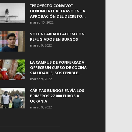
“PROYECTO CONVIVO”
DENUNCIA EL RETRASO EN LA
APROBACIÓN DEL DECRETO...
marzo 10, 2022
VOLUNTARIADO ACCEM CON
REFUGIADOS EN BURGOS
marzo 9, 2022
LA CAMPUS DE PONFERRADA
OFRECE UN CURSO DE COCINA
SALUDABLE, SOSTENIBLE...
marzo 9, 2022
CÁRITAS BURGOS ENVÍA LOS
PRIMEROS 27.000 EUROS A
UCRANIA
marzo 9, 2022