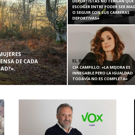
DEPORTISTAS NO TENGAN QUE
ESCOGER ENTRE PODER SER MA
O SEGUIR CON SUS CARRERAS
DEPORTIVAS»
MUJERES
FENSA DE CADA
EL BIERZO
CIA CAMPILLO: «LA MEJORA ES
DAD?».
INNEGABLE PERO LA IGUALDAD
TODAVÍA NO ES COMPLETA»