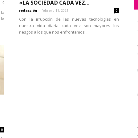
«LA SOCIEDAD CADA VEZ...
0
redacción
-
febrero 11, 2021
0
la
 la
Con la irrupción de las nuevas tecnologías en
nuestra vida diaria cada vez son mayores los
riesgos a los que nos enfrontamos...
0