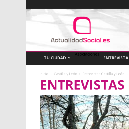
ActualidadSocial
Asociaciones
TU CIUDAD
ENTREVISTA
Inicio
Castilla y León
Entrevistas Castilla y León
ENTREVISTAS 