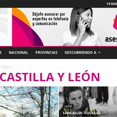
10 MAR
S
NACIONAL
PROVINCIAS
DESCUBRIENDO A
Página 2
CASTILLA Y LEÓN
LEÓN
SARA ALLER: «QUE LAS