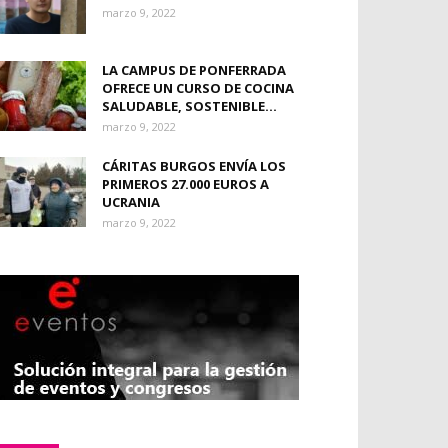
marzo 9, 2022
LA CAMPUS DE PONFERRADA
OFRECE UN CURSO DE COCINA
SALUDABLE, SOSTENIBLE...
marzo 9, 2022
CÁRITAS BURGOS ENVÍA LOS
PRIMEROS 27.000 EUROS A
UCRANIA
marzo 9, 2022