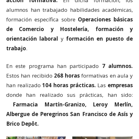
acción formativa.
En dicha formación, los
alumnos han trabajado habilidades académicas,
formación específica sobre
Operaciones básicas
de Comercio y Hostelería,
formación y
orientación laboral
y
formación en puesto de
trabajo
.
En este programa han participado
7 alumnos.
Estos han recibido
268 horas
formativas en aula y
han realizado
104 horas prácticas.
Las
empresas
donde han realizado sus prácticas, han sido:
Farmacia Martín-Granizo, Leroy Merlín,
Albergue de Peregrinos San Francisco de Asís y
Brico Depôt.