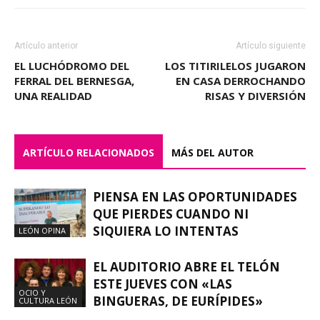
Artículo anterior
Artículo siguiente
EL LUCHÓDROMO DEL
LOS TITIRILELOS JUGARON
FERRAL DEL BERNESGA,
EN CASA DERROCHANDO
UNA REALIDAD
RISAS Y DIVERSIÓN
ARTÍCULO RELACIONADOS
MÁS DEL AUTOR
PIENSA EN LAS OPORTUNIDADES
QUE PIERDES CUANDO NI
SIQUIERA LO INTENTAS
LEÓN OPINA
EL AUDITORIO ABRE EL TELÓN
ESTE JUEVES CON «LAS
OCIO Y
BINGUERAS, DE EURÍPIDES»
CULTURA LEÓN