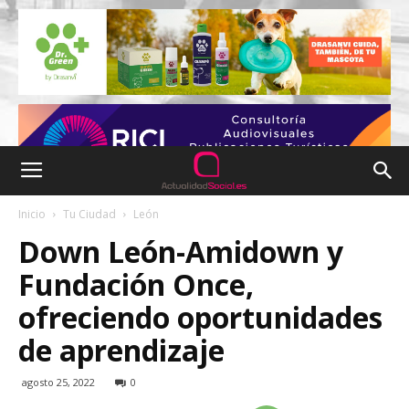
Inicio
Tu Ciudad
León
Down León-Amidown y
Fundación Once,
ofreciendo oportunidades
de aprendizaje
agosto 25, 2022
0