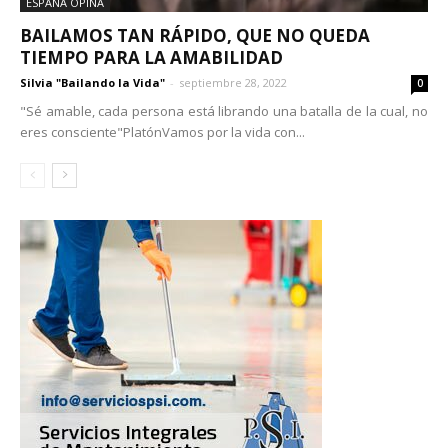
ESPAÑA OPINA
BAILAMOS TAN RÁPIDO, QUE NO QUEDA
TIEMPO PARA LA AMABILIDAD
Silvia "Bailando la Vida"
-
septiembre 28, 2022
0
"Sé amable, cada persona está librando una batalla de la cual, no
eres consciente"PlatónVamos por la vida con...