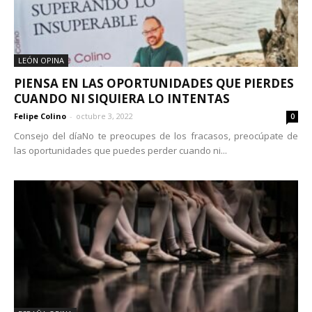
LEÓN OPINA
PIENSA EN LAS OPORTUNIDADES QUE PIERDES
CUANDO NI SIQUIERA LO INTENTAS
Felipe Colino
-
octubre 3, 2022
0
Consejo del díaNo te preocupes de los fracasos, preocúpate de
las oportunidades que puedes perder cuando ni...