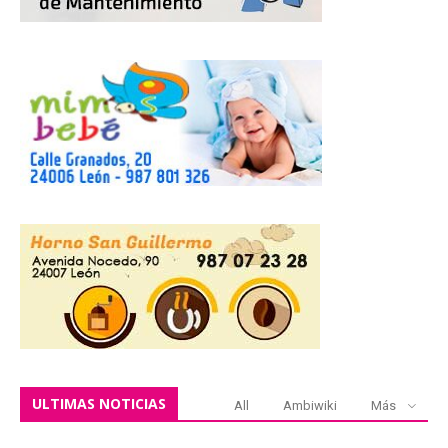
ULTIMAS NOTICIAS
All
Ambiwiki
Más