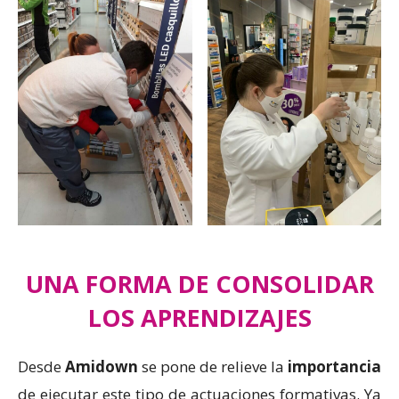
UNA FORMA DE CONSOLIDAR
LOS APRENDIZAJES
Desde
Amidown
se pone de relieve la
importancia
de ejecutar este tipo de actuaciones formativas. Ya