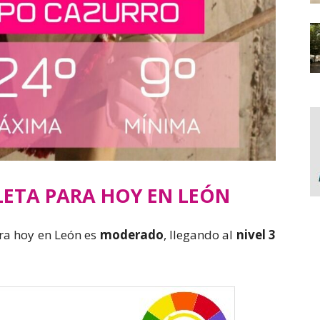
LETA PARA HOY EN LEÓN
ara hoy en León es
moderado
, llegando al
nivel 3