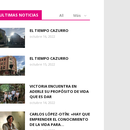
ULTIMAS NOTICIAS
All
Más
EL TIEMPO CAZURRO
octubre 16, 2022
EL TIEMPO CAZURRO
octubre 15, 2022
VICTORIA ENCUENTRA EN
ADERLE SU PROPÓSITO DE VIDA
QUE ES DAR
octubre 14, 2022
CARLOS LÓPEZ-OTÍN: «HAY QUE
EMPRENDER EL CONOCIMIENTO
DE LA VIDA PARA...