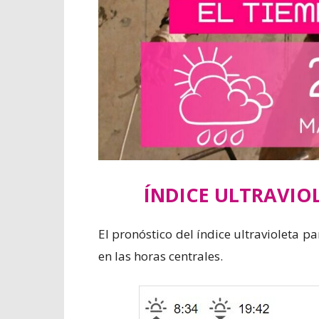
ÍNDICE ULTRAVIO
El pronóstico del índice ultravioleta p
en las horas centrales.