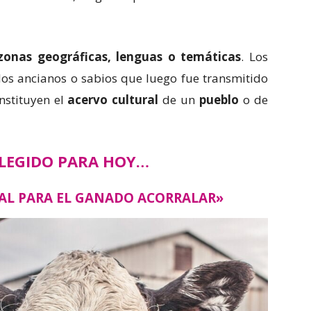
zonas geográficas, lenguas o temáticas
. Los
 los ancianos o sabios que luego fue transmitido
nstituyen el
acervo cultural
de un
pueblo
o de
ELEGIDO PARA HOY…
ÑAL PARA EL GANADO ACORRALAR»