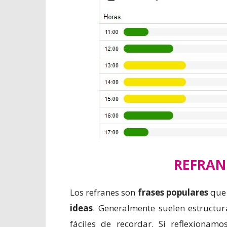
REFRAN
Los refranes son
frases populares
que
ideas
. Generalmente suelen estructu
fáciles de recordar. Si reflexionam