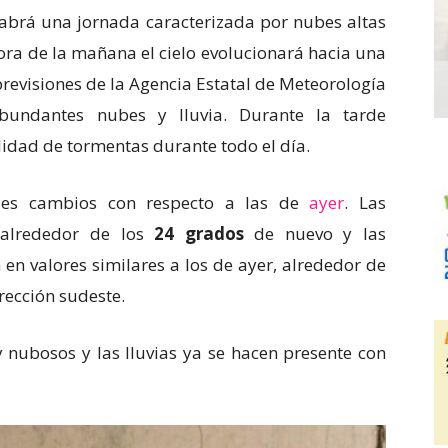
abrá una jornada caracterizada por nubes altas
ra de la mañana el cielo evolucionará hacia una
evisiones de la Agencia Estatal de Meteorología
bundantes nubes y lluvia. Durante la tarde
idad de tormentas durante todo el día.
des cambios con respecto a las de
ayer
. Las
 alrededor de los
24 grados
de nuevo y las
n valores similares a los de ayer, alrededor de
dirección sudeste.
 nubosos y las lluvias ya se hacen presente con