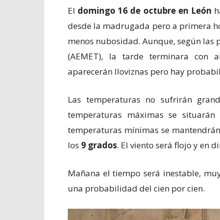
El
domingo 16 de octubre en León
h
desde la madrugada pero a primera ho
menos nubosidad. Aunque, según las pr
(AEMET), la tarde terminara con a
aparecerán lloviznas pero hay probabil
Las temperaturas no sufrirán gran
temperaturas máximas se situarán
temperaturas mínimas se mantendrán e
los
9 grados
. El viento será flojo y en 
Mañana el tiempo será inestable, muy
una probabilidad del cien por cien.