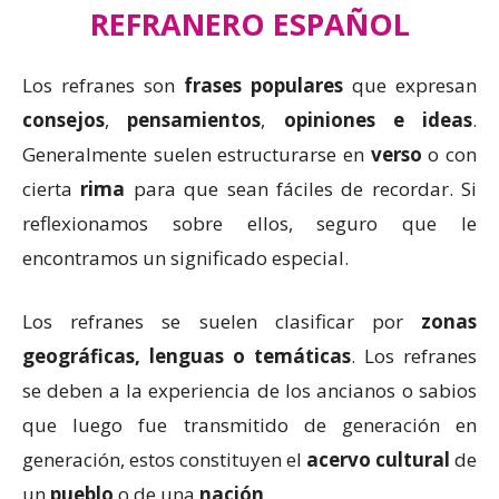
REFRANERO ESPAÑOL
Los refranes son
frases populares
que expresan
consejos
,
pensamientos
,
opiniones e ideas
.
Generalmente suelen estructurarse en
verso
o con
cierta
rima
para que sean fáciles de recordar. Si
reflexionamos sobre ellos, seguro que le
encontramos un significado especial.
Los refranes se suelen clasificar por
zonas
geográficas, lenguas o temáticas
. Los refranes
se deben a la experiencia de los ancianos o sabios
que luego fue transmitido de generación en
generación, estos constituyen el
acervo cultural
de
un
pueblo
o de una
nación
.