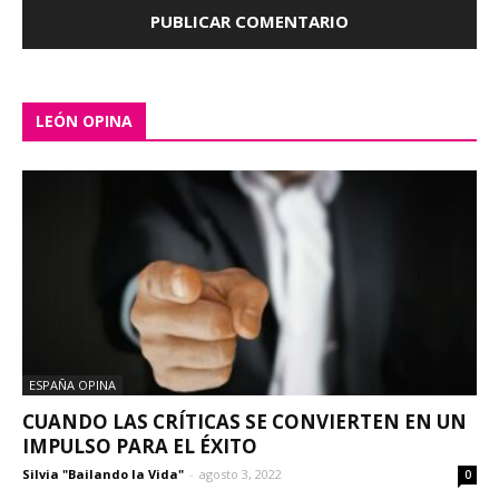
LEÓN OPINA
ESPAÑA OPINA
CUANDO LAS CRÍTICAS SE CONVIERTEN EN UN
IMPULSO PARA EL ÉXITO
Silvia "Bailando la Vida"
-
agosto 3, 2022
0